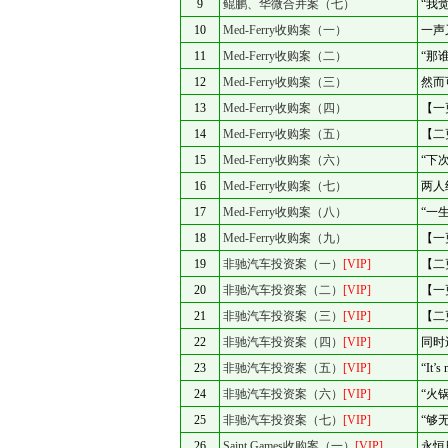
9
鲲鹏、华微合并案（七）
“我
10
Med-Ferry收购案（一）
一声
11
Med-Ferry收购案（二）
“那
12
Med-Ferry收购案（三）
然而
13
Med-Ferry收购案（四）
【一
14
Med-Ferry收购案（五）
【二
15
Med-Ferry收购案（六）
“下
16
Med-Ferry收购案（七）
两人
17
Med-Ferry收购案（八）
“一
18
Med-Ferry收购案（九）
【一
19
非驰汽车投资案（一）
[VIP]
【二
20
非驰汽车投资案（二）
[VIP]
【一
21
非驰汽车投资案（三）
[VIP]
【二
22
非驰汽车投资案（四）
[VIP]
同时
23
非驰汽车投资案（五）
[VIP]
“It’s
24
非驰汽车投资案（六）
[VIP]
“火
25
非驰汽车投资案（七）
[VIP]
“够
26
Saint Games收购案（一）
[VIP]
永恒