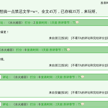
发表
想搞一点禁忌文学=w=。全文45万，已存稿35万，来玩呀。
论：
《水火难容》
打分：
2
发表时间：1天前 所评章节：
75
并爆更！
来自浙江
[投诉]
[不看TA的评论和完结评分]
[
《水火难容》
打分：
0
发表时间：1天前 所评章节：
75
款哦。
来自浙江
[投诉]
[不看TA的评论和完结评分]
[
评论：
《水火难容》
打分：
0
发表时间：2天前 所评章节：
75
来自安徽
[投诉]
[不看TA的评论和完结评分]
[
评论：
《水火难容》
打分：
0
发表时间：2天前 所评章节：
75