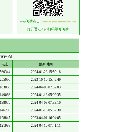
wap阅读点击：
https://m.jjwxc.net/book2/7304886
打开晋江App扫码即可阅读
本文评论]
点击
更新时间
560344
2024-01-28 15:50:18
255096
2023-10-10 15:49:49
183056
2024-04-03 07:32:03
149066
2024-01-13 05:02:35
138075
2024-04-03 07:33:10
146205
2024-01-13 05:37:39
128847
2023-04-01 16:04:05
121988
2024-04-10 07:41:11