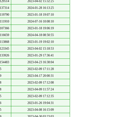
129514
2023-04-02 15:32:25
137314
2024-01-28 16:13:25
119790
2023-01-18 19:07:10
111910
2024-07-16 10:08:10
107366
2023-01-18 19:06:19
116659
2024-04-18 08:50:55
113868
2023-01-19 19:02:10
123345
2023-04-02 15:18:53
133926
2023-01-29 17:36:41
154483
2023-04-23 16:38:04
5
2023-02-09 17:11:28
9
2023-04-17 20:00:31
8
2023-02-09 17:12:08
8
2023-04-09 11:57:24
5
2023-02-09 17:12:35
6
2023-01-26 19:04:31
5
2023-04-08 16:15:09
9
2023-04-30 03:23:03