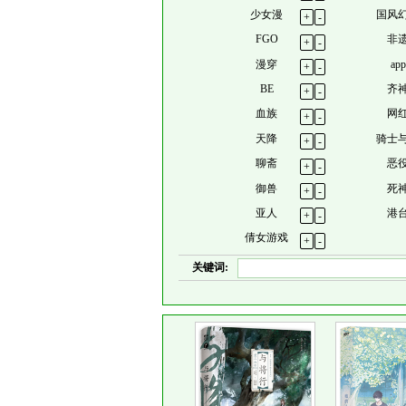
少女漫
国风
+
-
FGO
非
+
-
漫穿
app
+
-
BE
齐
+
-
血族
网
+
-
天降
骑士
+
-
聊斋
恶
+
-
御兽
死
+
-
亚人
港
+
-
倩女游戏
+
-
关键词: