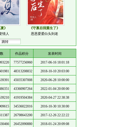
逐夏》
《守寡后我重生了》
变情人
恩恩爱爱白头到老
数
作品积分
发表时间
093220
77577256960
2017-06-16 18:01:18
601981
48313208832
2018-10-10 20:03:00
539391
45035307008
2020-06-28 10:00:00
386351
43360907264
2022-01-04 20:00:00
539210
41919504384
2020-04-27 22:38:38
909615
34536022016
2016-10-30 10:30:00
411387
26798643200
2017-12-26 22:22:22
330466
26452090880
2018-01-24 20:09:08