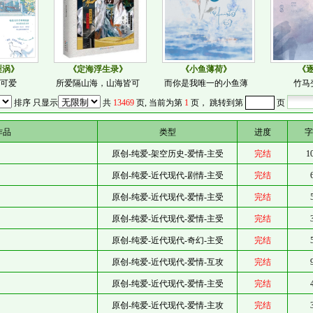
梨涡》
《定海浮生录》
《小鱼薄荷》
《
小可爱
所爱隔山海，山海皆可
而你是我唯一的小鱼薄
竹马
排序 只显示
共
13469
页, 当前为第
1
页， 跳转到第
页
作品
类型
进度
字
原创-纯爱-架空历史-爱情-主受
完结
1
原创-纯爱-近代现代-剧情-主受
完结
原创-纯爱-近代现代-爱情-主受
完结
原创-纯爱-近代现代-爱情-主受
完结
原创-纯爱-近代现代-奇幻-主受
完结
原创-纯爱-近代现代-爱情-互攻
完结
原创-纯爱-近代现代-爱情-主受
完结
原创-纯爱-近代现代-爱情-主攻
完结