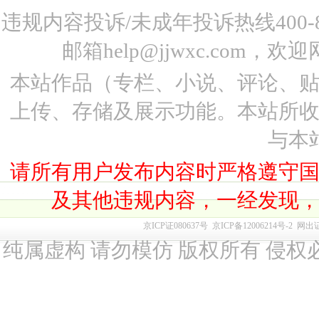
违规内容投诉/未成年投诉热线400-87
邮箱help@jjwxc.co
本站作品（专栏、小说、评论、
上传、存储及展示功能。本站所
与本
请所有用户发布内容时严格遵守
及其他违规内容，一经发现
京ICP证080637号
京ICP备12006214号-2
网出
纯属虚构 请勿模仿 版权所有 侵权