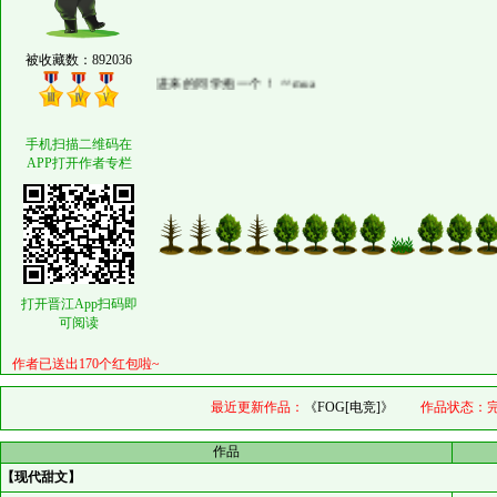
被收藏数：892036
进来的同学抱一个！ ^^mua
手机扫描二维码在
APP打开作者专栏
打开晋江App扫码即
可阅读
作者已送出170个红包啦~
最近更新作品：
《FOG[电竞]》
作品状态：
作品
【现代甜文】