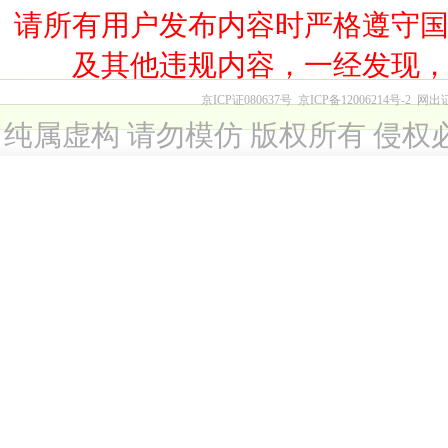
请所有用户发布内容时严格遵守
及其他违规内容，一经发现
京ICP证080637号
京ICP备12006214号-2
网出
纯属虚构 请勿模仿 版权所有 侵权