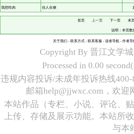
我想吃肉
佳人在侧
首页
上一页
下一页
末
说明：本页数据
关于我们
-
联系方式
-
联系客服
-
读者导航
-
作者导
Copyright By 晋江文学城 www
Processed in 0.00 seco
违规内容投诉/未成年投诉热线400-87
邮箱help@jjwxc.co
本站作品（专栏、小说、评论、
上传、存储及展示功能。本站所
与本