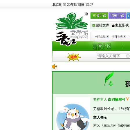
北京时间 26年8月8日 13:07
完结文库
出版影视
作品库
排行榜
专栏主人
白羽摘雕弓
刀糖教雕长老，主张邪
主人告示
新文《重生后和宿敌结