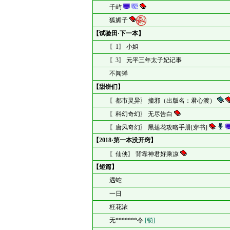
千屿
狐媚子
【试验田·下一本】
〖1〗 小姐
〖3〗 元平三年太子妃记事
不闻蝉
【甜饼们】
〖都市灵异〗 撞邪（出版名：君心渡）
〖科幻奇幻〗 无尽告白
〖唐风奇幻〗 黑莲花攻略手册[穿书]
【2018·第一本没开窍】
〖仙侠〗 背靠神君好乘凉
【短篇】
遇蛇
一日
枉花浓
无*******令
[锁]