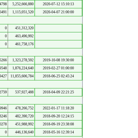
4798
5,252,666,880
2020-07-12 15:10:13
6491
1,115,051,520
2020-04-07 21:00:00
0
451,312,320
0
463,496,992
0
461,758,176
5266
1,323,278,592
2019-10-08 19:30:00
9548
1,876,224,640
2019-02-27 01:00:00
9427
11,855,606,784
2018-06-25 02:45:24
2759
537,927,488
2018-04-09 22:21:25
9946
478,266,752
2022-01-17 11:18:20
3246
482,390,720
2018-09-20 12:24:15
0278
451,988,992
2018-09-19 23:38:08
0
446,136,640
2018-05-16 12:39:14