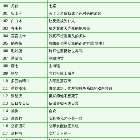
100
戈鞅
七婼
101
归山玉
灭了天道后我成了死对头的师妹
102
白白木
让反派成为仆人
103
春湘月
成为龙傲天弄死的炮灰后
104
言言夫卡
我真不想当魔头的师妹
105
躺春茶
攻略白切黑反派的正确方式[穿书]
106
毛鸡蛋
厨师也要拯救世界吗
107
遇清清
意映池雪
108
画七
山海谣
109
扶华
向师祖献上咸鱼
110
多云转晴11
夕阳坠落西天
111
星熠浅浅
微光成炬：炮灰和咸鱼系统的双向救赎
112
添星汉
捉妖师他不想死了
113
日日复日日
反派夫妇劳改日常
114
袖侧
自欢
115
鹿青竹
我和师兄才不是一对
116
空影流司
恶毒女配修正系统
117
泠栩书
女配天下第一