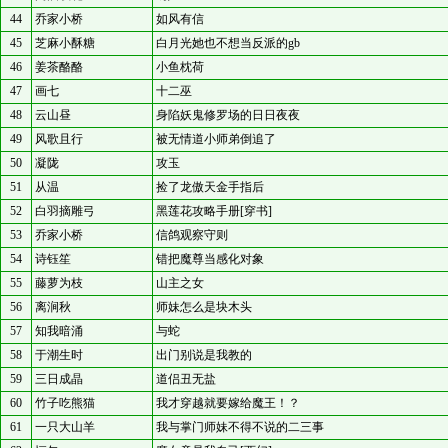
44
乔家小桥
如风有信
45
芝麻小酥糖
白月光她也不想当反派的gb
46
姜茶酪酪
小鱼枕荷
47
画七
十二巫
48
云山昼
身陷妖鬼修罗场的日日夜夜
49
风歌且行
被无情道小师弟倒追了
50
凝陇
攻玉
51
从温
捡了龙傲天金手指后
52
白羽摘雕弓
黑莲花攻略手册[穿书]
53
乔家小桥
信鸽观察守则
54
诗钰笙
错把魔尊当感化对象
55
藤萝为枝
山主之女
56
离涧秋
师妹怎么是块木头
57
知我暗涌
与蛇
58
于潮生时
出门别说是我教的
59
三日成晶
道侣丑无盐
60
竹子吃熊猫
我才穿越就要嫁给魔王！？
61
一只大山羊
我与掌门师妹不得不说的二三事