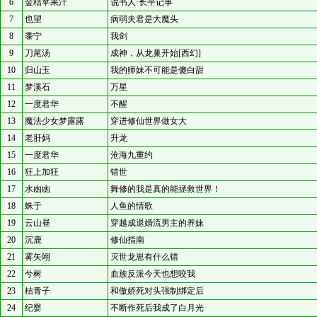
6
金桔苹果汁
说书人·长平记事
7
也望
病弱夫君是大魔头
8
黍宁
我剑
9
刀尾汤
成神，从龙巢开始[西幻]
10
归山玉
我的师妹不可能是傻白甜
11
梦溪石
万星
12
一度君华
不醒
13
魔法少女梦露露
穿进修仙世界做女大
14
老肝妈
升龙
15
一度君华
沧海九重约
16
狂上加狂
错世
17
水凼凼
舞修的我是真的能拯救世界！
18
蛛于
人鱼的情歌
19
云山昼
穿越成退婚流男主的养妹
20
沉鹿
修仙指南
21
雾矢翊
灭世龙崽有什么错
22
兮树
血族反派今天也想咬我
23
桔青子
和傲娇死对头强制绑定后
24
纪婴
不断作死后我成了白月光