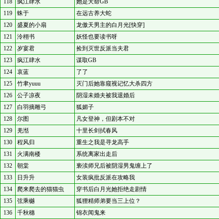
118
疯江肆水
她是天命GB
119
蛛于
在远古养大蛇
120
盛夏的小扇
龙傲天男主的白月光[快穿]
121
泠栩书
妖怪也要读书呀
122
岁宴君
捡到灭世反派当夫君
123
疯江肆水
谋取GB
124
哀蓝
了了
125
竹聿yuuu
灭门后她靠窥视记忆大杀四方
126
公子凉夜
阴湿未婚夫被我退婚后
127
白羽摘雕弓
狐媚子
128
尔图
凡女登神，但剧本不对
129
羌湉
十里长剑拭春风
130
程风归
重生之我是寻龙高手
131
火满南楼
系统离家出走后
132
朝棠
亵渎师兄后被阴湿男鬼缠上了
133
日升升
女装疯批反派在攻略我
134
爬来爬去的猫猫虫
穿书后白月光她拒绝走剧情
135
弦乘樾
狐狸精师弟要当三上位？
136
千秋穗
锦衣闻鬼来