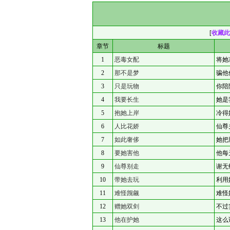
[
收藏此
章节
标题
1
恶毒女配
将她
2
那不是梦
骗他
3
只是玩物
你陪
4
我要长生
她是
5
抱她上岸
冷得
6
人比花娇
仙尊
7
如此奢侈
她把
8
要她害他
他每
9
仙尊别走
谢无
10
带她去玩
利用
11
难怪觊觎
难怪
12
赠她双剑
不过
13
他在护她
这么