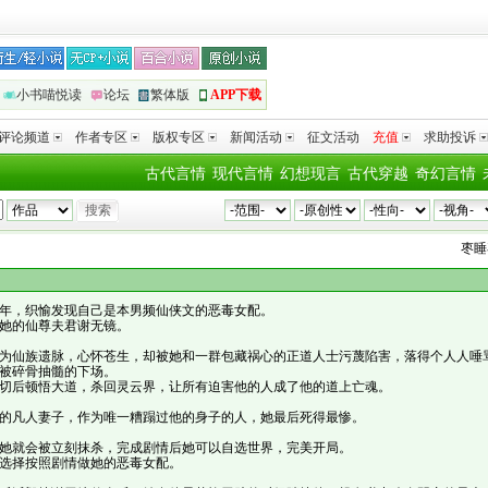
小书喵悦读
论坛
繁体版
APP下载
评论频道
作者专区
版权专区
新闻活动
征文活动
充值
求助投诉
古代言情
现代言情
幻想现言
古代穿越
奇幻言情
枣睡枣起
年，织愉发现自己是本男频仙侠文的恶毒女配。
她的仙尊夫君谢无镜。
为仙族遗脉，心怀苍生，却被她和一群包藏祸心的正道人士污蔑陷害，落得个人人唾
被碎骨抽髓的下场。
切后顿悟大道，杀回灵云界，让所有迫害他的人成了他的道上亡魂。
的凡人妻子，作为唯一糟蹋过他的身子的人，她最后死得最惨。
她就会被立刻抹杀，完成剧情后她可以自选世界，完美开局。
选择按照剧情做她的恶毒女配。