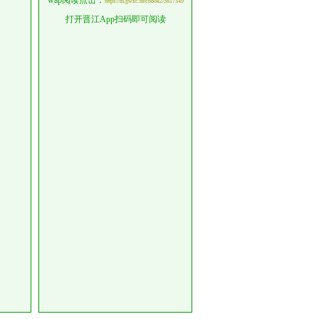
wap阅读点击：
https://m.jjwxc.net/book2/5817349
打开晋江App扫码即可阅读