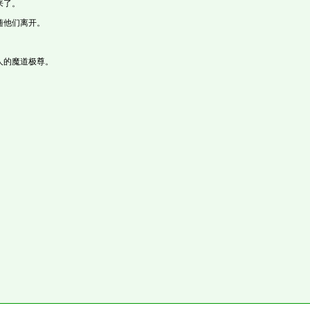
来了。
随他们离开。
人的魔道极尊。