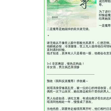
成功帮助
尊。
为了进行
织愉趁魔
结果她发
一是魔尊
二是魔尊是她踹掉的前夫谢无镜。
＊
谢无镜从不像世人眼中那般光风霁月，仁慈悲悯
他睚眦必报，冷漠傲慢，世上无人值得他任何情
直到遇到织愉。
他才知道，原来有人只是看他一眼，他都会在意
1v1 非苏爽甜，慢热且狗血！
非女强，男主病态美强惨
————————————————
预收《我和反派魔尊》求收藏～
祝瑶清身穿修真乱世，被一位好心的坤道收留，
偶然一次下山采买，她在路边捡到个受伤的男人
男人仙姿如圣，谈吐文雅，有成仙救济苍生的志
瑶清同他相处一年，慢慢成了朋友。
当他伤愈，因要奔赴秘境而离开时，他们相约日