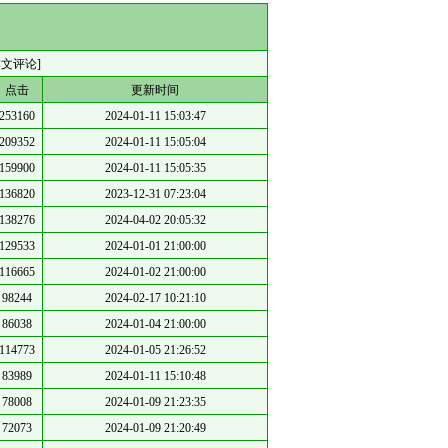
本文评论]
点击
更新时间
253160
2024-01-11 15:03:47
209352
2024-01-11 15:05:04
159900
2024-01-11 15:05:35
136820
2023-12-31 07:23:04
138276
2024-04-02 20:05:32
129533
2024-01-01 21:00:00
116665
2024-01-02 21:00:00
98244
2024-02-17 10:21:10
86038
2024-01-04 21:00:00
114773
2024-01-05 21:26:52
83989
2024-01-11 15:10:48
78008
2024-01-09 21:23:35
72073
2024-01-09 21:20:49