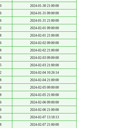
0
2024-01-30 21:00:00
6
2024-01-31 09:00:00
6
2024-01-31 21:00:00
2
2024-02-01 09:00:00
8
2024-02-01 21:00:00
6
2024-02-02 09:00:00
8
2024-02-02 21:00:00
6
2024-02-03 09:00:00
5
2024-02-03 21:00:00
2
2024-02-04 10:26:14
8
2024-02-04 21:00:00
6
2024-02-05 09:00:00
8
2024-02-05 21:00:00
6
2024-02-06 09:00:00
6
2024-02-06 21:00:00
6
2024-02-07 13:18:13
8
2024-02-07 21:00:00