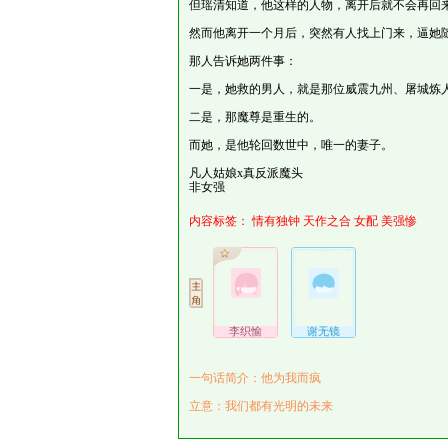
但瑶清知道，他这样的人物，离开后就不会再回
然而他离开一个月后，突然有人找上门来，逼她
那人告诉她两件事：
一是，她救的男人，就是那位威震九州、屠城炼
二是，那魔尊是重生的。
而她，是他轮回数世中，唯一的妻子。
凡人姑娘x真反派魔头
非女强
内容标签：
情有独钟
天作之合
女配
美强惨
李织愉
谢无镜
一句话简介：他为我而疯
立意：我们都有光明的未来