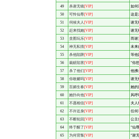
49
杀谢无镜
[VIP]
如何
50
可怜仙尊
[VIP]
这是
51
伺候夫人
[VIP]
谢无
52
赶来找她
[VIP]
谢无
53
贪图玩乐
[VIP]
而谢
54
神无私情
[VIP]
未来
55
杀他陷阱
[VIP]
等他
56
栽赃陷害
[VIP]
“你
57
杀了他们
[VIP]
他拂
58
你敢赌吗
[VIP]
谢无
59
百媚生春
[VIP]
她的
60
她扑向他
[VIP]
风呼
61
不愿相信
[VIP]
夫人
62
不许近身
[VIP]
任何
63
不断轮回
[VIP]
公主
64
终于醒了
[VIP]
“仙
65
为何背叛
[VIP]
“谢