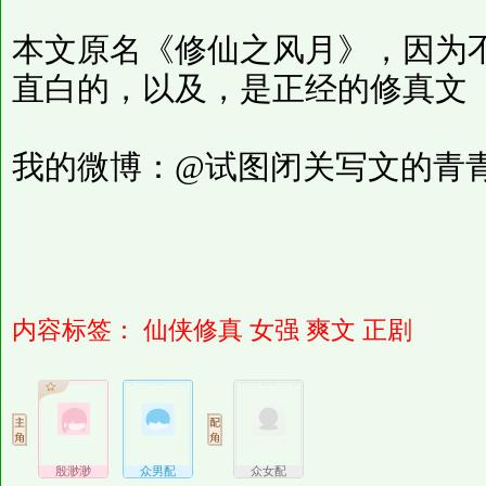
本文原名《修仙之风月》，因为
直白的，以及，是正经的修真文
我的微博：@试图闭关写文的青
内容标签：
仙侠修真
女强
爽文
正剧
殷渺渺
众男配
众女配