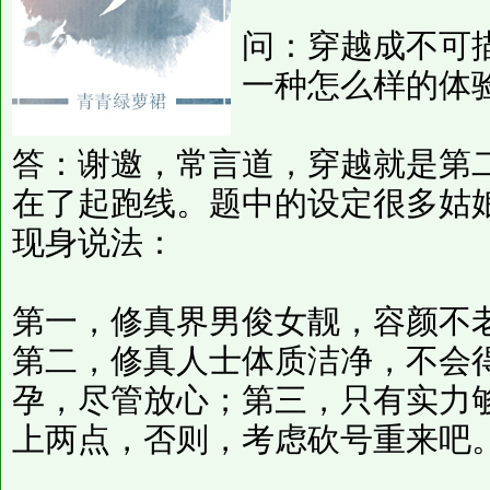
问：穿越成不可
一种怎么样的体
答：谢邀，常言道，穿越就是第
在了起跑线。题中的设定很多姑
现身说法：
第一，修真界男俊女靓，容颜不
第二，修真人士体质洁净，不会
孕，尽管放心；第三，只有实力
上两点，否则，考虑砍号重来吧