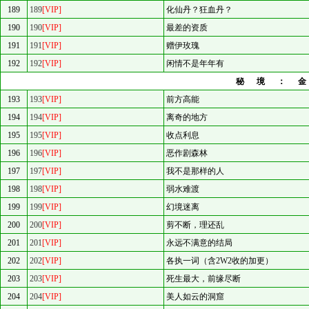
189
189
[VIP]
化仙丹？狂血丹？
190
190
[VIP]
最差的资质
191
191
[VIP]
赠伊玫瑰
192
192
[VIP]
闲情不是年年有
秘境：
193
193
[VIP]
前方高能
194
194
[VIP]
离奇的地方
195
195
[VIP]
收点利息
196
196
[VIP]
恶作剧森林
197
197
[VIP]
我不是那样的人
198
198
[VIP]
弱水难渡
199
199
[VIP]
幻境迷离
200
200
[VIP]
剪不断，理还乱
201
201
[VIP]
永远不满意的结局
202
202
[VIP]
各执一词（含2W2收的加更）
203
203
[VIP]
死生最大，前缘尽断
204
204
[VIP]
美人如云的洞窟