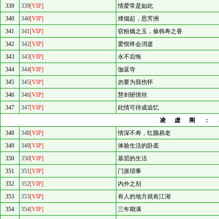
339
339
[VIP]
情爱常是如此
340
340
[VIP]
烽烟起，思芳洲
341
341
[VIP]
窃粉娥之玉，偷韩寿之香
342
342
[VIP]
爱恨终会消逝
343
343
[VIP]
永不后悔
344
344
[VIP]
伽蓝寺
345
345
[VIP]
勿要为我伤怀
346
346
[VIP]
慧剑斩情丝
347
347
[VIP]
此情可待成追忆
凌虚阁：
348
348
[VIP]
情深不寿，红颜易老
349
349
[VIP]
体验生活的卧底
350
350
[VIP]
基层的生活
351
351
[VIP]
门派琐事
352
352
[VIP]
内外之别
353
353
[VIP]
有人的地方就有江湖
354
354
[VIP]
三年期满