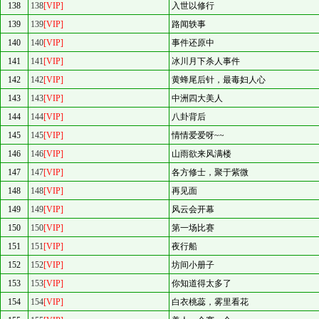
138
138
[VIP]
入世以修行
139
139
[VIP]
路闻轶事
140
140
[VIP]
事件还原中
141
141
[VIP]
冰川月下杀人事件
142
142
[VIP]
黄蜂尾后针，最毒妇人心
143
143
[VIP]
中洲四大美人
144
144
[VIP]
八卦背后
145
145
[VIP]
情情爱爱呀~~
146
146
[VIP]
山雨欲来风满楼
147
147
[VIP]
各方修士，聚于紫微
148
148
[VIP]
再见面
149
149
[VIP]
风云会开幕
150
150
[VIP]
第一场比赛
151
151
[VIP]
夜行船
152
152
[VIP]
坊间小册子
153
153
[VIP]
你知道得太多了
154
154
[VIP]
白衣桃蕊，雾里看花