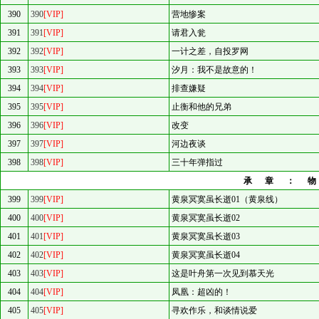
390
390
[VIP]
营地惨案
391
391
[VIP]
请君入瓮
392
392
[VIP]
一计之差，自投罗网
393
393
[VIP]
汐月：我不是故意的！
394
394
[VIP]
排查嫌疑
395
395
[VIP]
止衡和他的兄弟
396
396
[VIP]
改变
397
397
[VIP]
河边夜谈
398
398
[VIP]
三十年弹指过
承章：
399
399
[VIP]
黄泉冥寞虽长逝01（黄泉线）
400
400
[VIP]
黄泉冥寞虽长逝02
401
401
[VIP]
黄泉冥寞虽长逝03
402
402
[VIP]
黄泉冥寞虽长逝04
403
403
[VIP]
这是叶舟第一次见到慕天光
404
404
[VIP]
凤凰：超凶的！
405
405
[VIP]
寻欢作乐，和谈情说爱