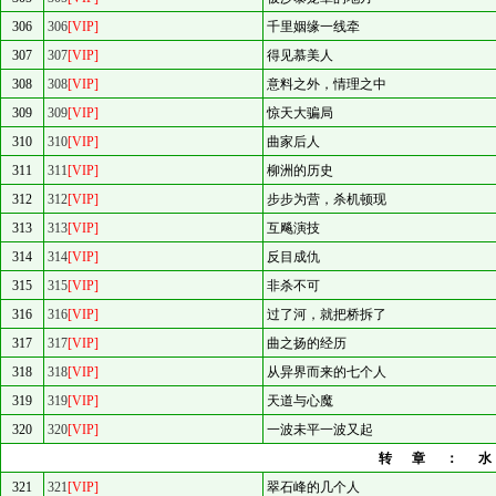
306
306
[VIP]
千里姻缘一线牵
307
307
[VIP]
得见慕美人
308
308
[VIP]
意料之外，情理之中
309
309
[VIP]
惊天大骗局
310
310
[VIP]
曲家后人
311
311
[VIP]
柳洲的历史
312
312
[VIP]
步步为营，杀机顿现
313
313
[VIP]
互飚演技
314
314
[VIP]
反目成仇
315
315
[VIP]
非杀不可
316
316
[VIP]
过了河，就把桥拆了
317
317
[VIP]
曲之扬的经历
318
318
[VIP]
从异界而来的七个人
319
319
[VIP]
天道与心魔
320
320
[VIP]
一波未平一波又起
转章：
321
321
[VIP]
翠石峰的几个人