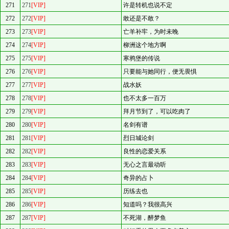
271
271
[VIP]
许是转机也说不定
272
272
[VIP]
敢还是不敢？
273
273
[VIP]
亡羊补牢，为时未晚
274
274
[VIP]
柳洲这个地方啊
275
275
[VIP]
寒鸦堡的传说
276
276
[VIP]
只要能与她同行，便无畏惧
277
277
[VIP]
战水妖
278
278
[VIP]
也不太多一百万
279
279
[VIP]
拜月节到了，可以吃肉了
280
280
[VIP]
名剑有谱
281
281
[VIP]
烈日城论剑
282
282
[VIP]
良性的恋爱关系
283
283
[VIP]
无心之言最动听
284
284
[VIP]
奇异的占卜
285
285
[VIP]
历练去也
286
286
[VIP]
知道吗？我很高兴
287
287
[VIP]
不死湖，醉梦鱼