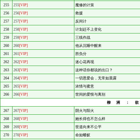
255
255
[VIP]
魔修的计策
256
256
[VIP]
救援
257
257
[VIP]
反间计
258
258
[VIP]
计划赶不上变化
259
259
[VIP]
三线作战
260
260
[VIP]
他从沉睡中醒来
261
261
[VIP]
胜负分
262
262
[VIP]
迷心花再现
263
263
[VIP]
这种话你都说的出口？
264
264
[VIP]
一切恩爱会，无常如晨露
265
265
[VIP]
浓情与蜜意
266
266
[VIP]
世间的爱恨与离别
柳洲：
267
267
[VIP]
阴火与阳火
268
268
[VIP]
她长得也不怎么样
269
269
[VIP]
世道向来不公平
270
270
[VIP]
命如蝼蚁