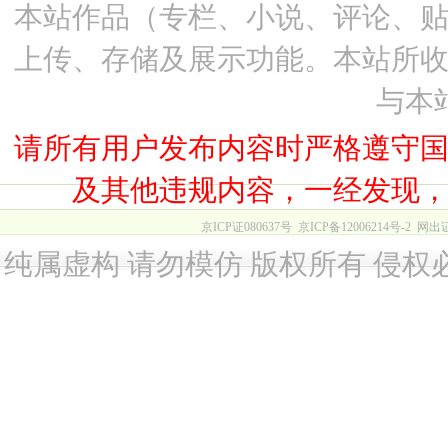
本站作品（专栏、小说、评论、
上传、存储及展示功能。本站所
与本
请所有用户发布内容时严格遵守
及其他违规内容，一经发现
京ICP证080637号
京ICP备12006214号-2
网出
纯属虚构 请勿模仿 版权所有 侵权