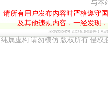
与本
请所有用户发布内容时严格遵守
及其他违规内容，一经发现
京ICP证080637号
京ICP备12006214号-2
网出
纯属虚构 请勿模仿 版权所有 侵权