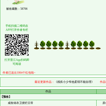
被收藏数：58706
手机扫描二维码在
APP打开作者专栏
打开晋江App扫码即
可阅读
作者已送出1064个红包啦~
最近更新作品：
《残疾小少爷他柔弱不能自理》
作品
作品
【预收】
咸鱼锦衣卫摆烂日常
原