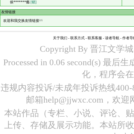
侯*******瘾
[锁]
友情链接
欢迎和我交换友情链接^^
关于我们
-
联系方式
-
联系客服
-
读者导航
-
作者导
Copyright By 晋江文学城 www
Processed in 0.06 second(s)
化，程序会在
违规内容投诉/未成年投诉热线400-87
邮箱help@jjwxc.co
本站作品（专栏、小说、评论、
上传、存储及展示功能。本站所