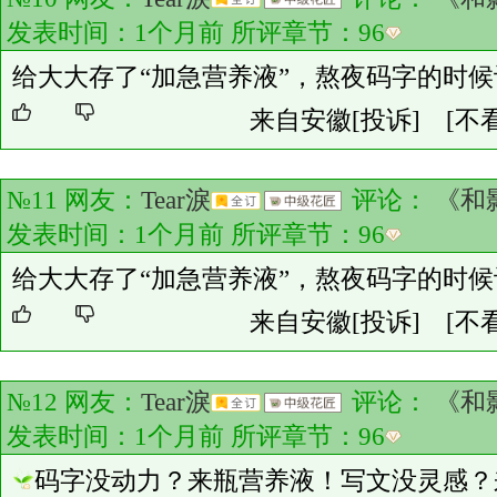
发表时间：1个月前 所评章节：
96
给大大存了“加急营养液”，熬夜码字的时
来自安徽
[投诉]
[不
№11 网友：
Tear淚
评论：
《和
发表时间：1个月前 所评章节：
96
给大大存了“加急营养液”，熬夜码字的时
来自安徽
[投诉]
[不
№12 网友：
Tear淚
评论：
《和
发表时间：1个月前 所评章节：
96
码字没动力？来瓶营养液！写文没灵感？