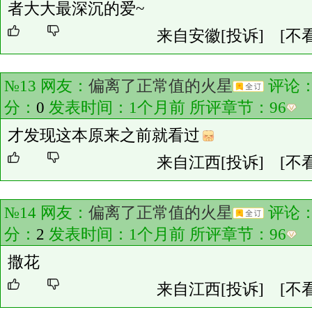
者大大最深沉的爱~
来自安徽
[投诉]
[不
№13 网友：
偏离了正常值的火星
评论
分：
0
发表时间：1个月前 所评章节：
96
才发现这本原来之前就看过
来自江西
[投诉]
[不
№14 网友：
偏离了正常值的火星
评论
分：
2
发表时间：1个月前 所评章节：
96
撒花
来自江西
[投诉]
[不