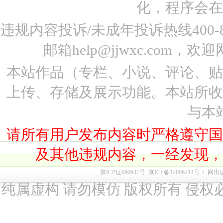
化，程序会在
违规内容投诉/未成年投诉热线400-87
邮箱help@jjwxc.co
本站作品（专栏、小说、评论、
上传、存储及展示功能。本站所
与本
请所有用户发布内容时严格遵守
及其他违规内容，一经发现
京ICP证080637号
京ICP备12006214号-2
网出
纯属虚构 请勿模仿 版权所有 侵权