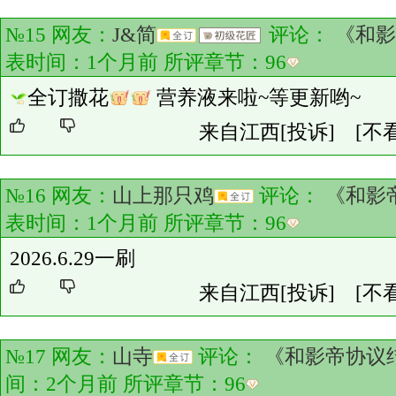
№15 网友：
J&简
评论：
《和影
表时间：1个月前 所评章节：
96
全订撒花
营养液来啦~等更新哟~
来自江西
[投诉]
[不
№16 网友：
山上那只鸡
评论：
《和影
表时间：1个月前 所评章节：
96
2026.6.29一刷
来自江西
[投诉]
[不
№17 网友：
山寺
评论：
《和影帝协议
间：2个月前 所评章节：
96