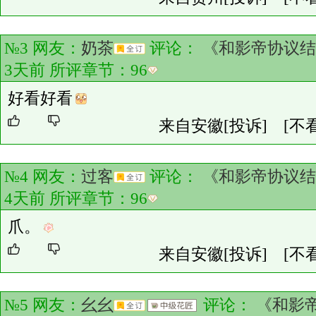
№3 网友：
奶茶
评论：
《和影帝协议结
3天前 所评章节：
96
好看好看
来自安徽
[投诉]
[不
№4 网友：
过客
评论：
《和影帝协议结
4天前 所评章节：
96
爪。
来自安徽
[投诉]
[不
№5 网友：
幺幺
评论：
《和影