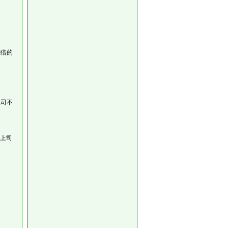
翻倍的
上司不
上司