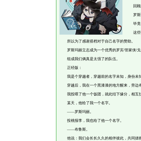
回顾上
罗斯玛
毕竟你
这些证
所以为了感谢搭档对于自己名字的赞助。
罗斯玛丽立志成为一个优秀的罗宾/管家侠/戈
组成我们俩真是太强了的队伍。
正经版：
我是个穿越者，穿越前的名字未知，身份未
穿越后，我在一个黑漆漆的地方醒来，旁边有
我投喂了他一个饭团，就此结下缘分，相互
某天，他给了我一个名字。
——罗斯玛丽。
投桃报李，我也给了他一个名字。
——布鲁斯。
他说：我们会长长久久的相伴彼此，共同拯