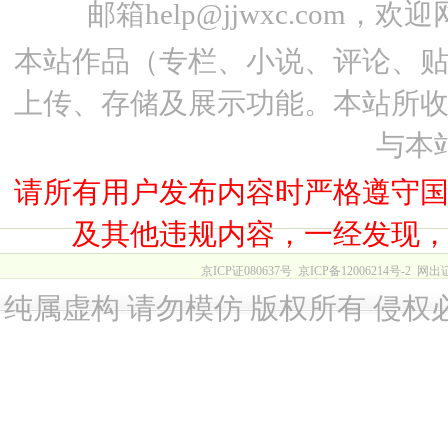
邮箱help@jjwxc.co
本站作品（专栏、小说、评论、
上传、存储及展示功能。本站所
与本
请所有用户发布内容时严格遵守
及其他违规内容，一经发现
京ICP证080637号
京ICP备12006214号-2
网出
纯属虚构 请勿模仿 版权所有 侵权