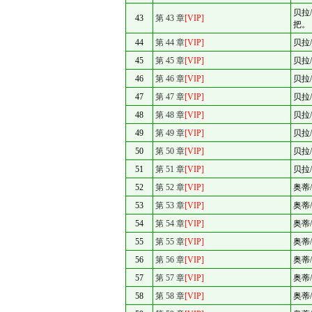
贝拉
43
第 43 章
[VIP]
把。
44
第 44 章
[VIP]
贝拉
45
第 45 章
[VIP]
贝拉
46
第 46 章
[VIP]
贝拉
47
第 47 章
[VIP]
贝拉
48
第 48 章
[VIP]
贝拉
49
第 49 章
[VIP]
贝拉
50
第 50 章
[VIP]
贝拉
51
第 51 章
[VIP]
贝拉
52
第 52 章
[VIP]
奥蒂
53
第 53 章
[VIP]
奥蒂
54
第 54 章
[VIP]
奥蒂
55
第 55 章
[VIP]
奥蒂
56
第 56 章
[VIP]
奥蒂
57
第 57 章
[VIP]
奥蒂
58
第 58 章
[VIP]
奥蒂