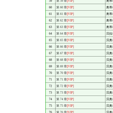
59
第 59 章
[VIP]
奥蒂
60
第 60 章
[VIP]
奥蒂
61
第 61 章
[VIP]
奥蒂
62
第 62 章
[VIP]
奥蒂
63
第 63 章
[VIP]
奥蒂
64
第 64 章
[VIP]
贝拉
65
第 65 章
[VIP]
贝奥
66
第 66 章
[VIP]
贝奥
67
第 67 章
[VIP]
贝奥
68
第 68 章
[VIP]
贝奥
69
第 69 章
[VIP]
贝奥
70
第 70 章
[VIP]
贝奥
71
第 71 章
[VIP]
贝奥
72
第 72 章
[VIP]
贝奥
73
第 73 章
[VIP]
贝奥
74
第 74 章
[VIP]
贝奥
75
第 75 章
[VIP]
贝奥
76
第 76 章
[VIP]
贝奥