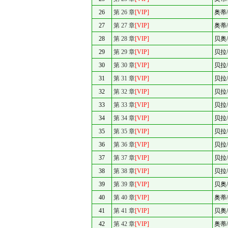
26
第 26 章
[VIP]
奥蒂
27
第 27 章
[VIP]
奥蒂
28
第 28 章
[VIP]
贝奥
29
第 29 章
[VIP]
贝拉
30
第 30 章
[VIP]
贝拉
31
第 31 章
[VIP]
贝拉
32
第 32 章
[VIP]
贝拉
33
第 33 章
[VIP]
贝拉
34
第 34 章
[VIP]
贝拉
35
第 35 章
[VIP]
贝拉
36
第 36 章
[VIP]
贝拉
37
第 37 章
[VIP]
贝拉
38
第 38 章
[VIP]
贝拉
39
第 39 章
[VIP]
贝奥
40
第 40 章
[VIP]
奥蒂
41
第 41 章
[VIP]
贝奥
42
第 42 章
[VIP]
奥蒂