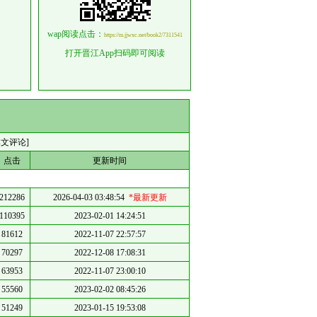
wap阅读点击：
https://m.jjwxc.net/book2/7311541
打开晋江App扫码即可阅读
本文评论]
点击
更新时间
212286
2026-04-03 03:48:54
*最新更新
110395
2023-02-01 14:24:51
81612
2022-11-07 22:57:57
70297
2022-12-08 17:08:31
63953
2022-11-07 23:00:10
55560
2023-02-02 08:45:26
51249
2023-01-15 19:53:08