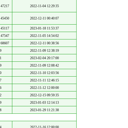
47217
2022-11-04 12:29:35
45450
2022-12-11 00:40:07
45117
2023-01-18 11:53:37
47547
2022-11-05 14:54:02
68607
2022-12-11 00:38:56
9
2022-11-09 12:38:19
1
2023-02-04 20:17:00
9
2022-11-09 12:08:42
0
2022-11-10 12:03:56
7
2022-11-11 12:46:15
6
2022-11-12 12:00:00
2
2022-12-15 09:59:35
9
2023-01-03 12:14:13
8
2023-01-29 11:21:38
4
2022-11-16 12:00:00