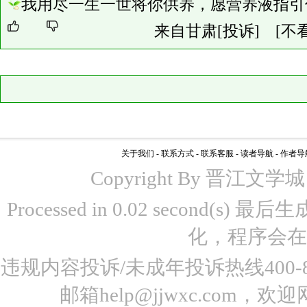
我用尽一生一世将你供养，愿营养液指引
来自甘肃
[投诉]
[不
关于我们
-
联系方式
-
联系客服
-
读者导航
-
作者导
Copyright By 晋江文学城 www
Processed in 0.02 second(s)
化，程序会在
违规内容投诉/未成年投诉热线400-87
邮箱help@jjwxc.co