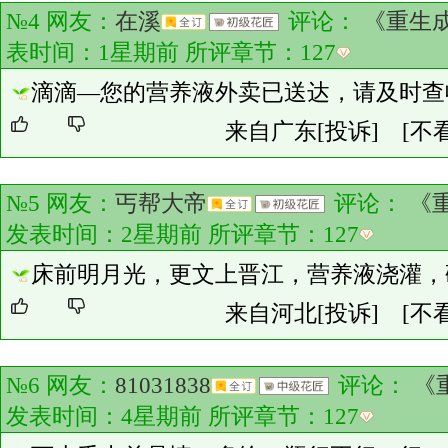
№4 网友：
在溪
评论：
《重生
表时间：1星期前 所评章节：
127
滴滴—您的营养液外卖已送达，请及时查
来自广东
[投诉]
[不
№5 网友：
丐帮大帝
评论：
《
发表时间：2星期前 所评章节：
127
床前明月光，更文上晋江，营养液浇灌，
来自河北
[投诉]
[不
№6 网友：
81031838
评论：
《
发表时间：4星期前 所评章节：
127