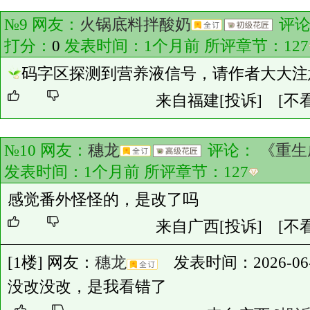
№9 网友：
火锅底料拌酸奶
评
打分：
0
发表时间：1个月前 所评章节：
127
码字区探测到营养液信号，请作者大大注
来自福建
[投诉]
[不
№10 网友：
穗龙
评论：
《重生
发表时间：1个月前 所评章节：
127
感觉番外怪怪的，是改了吗
来自广西
[投诉]
[不
[1楼] 网友：
穗龙
发表时间：2026-06-21
没改没改，是我看错了