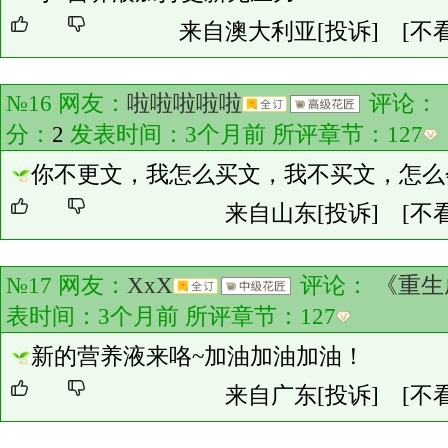
来自澳大利亚
[投诉]
[不
№16 网友：
啦啦啦啦啦
评论：
分：
2
发表时间：3个月前 所评章节：
127
你不更文，我怎么买文，我不买文，怎么
来自山东
[投诉]
[不
№17 网友：
XxX
评论：
《重生
表时间：3个月前 所评章节：
127
新的营养液来咯~加油加油加油！
来自广东
[投诉]
[不