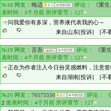
№18 网友：
晚适
评论：
《重生
表时间：3个月前 所评章节：
127
问我爱你有多深，营养液代表我的心～
来自山东
[投诉]
[不
№19 网友：
言吾
评论：
《重
90%
表时间：4个月前 所评章节：
127
正在为作者注入今日份灵感燃料，注意签收
来自湖南
[投诉]
[不
№20 网友：
76575550
评论：
《
2
发表时间：4个月前 所评章节：
127