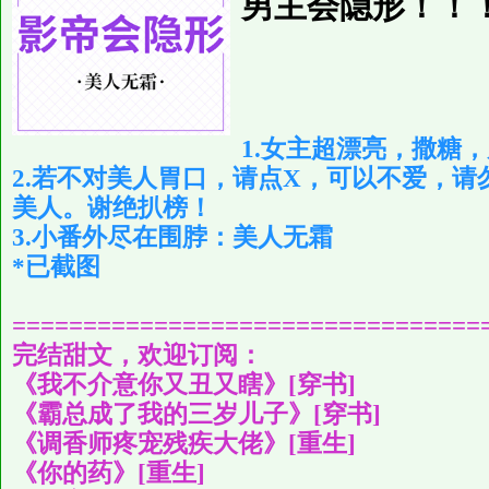
男主会隐形！！
1.女主超漂亮，撒糖
2.若不对美人胃口，请点X，可以不爱，
美人。谢绝扒榜！
3.小番外尽在围脖：美人无霜
*已截图
=================================
完结甜文，欢迎订阅：
《我不介意你又丑又瞎》[穿书]
《霸总成了我的三岁儿子》[穿书]
《调香师疼宠残疾大佬》[重生]
《你的药》[重生]