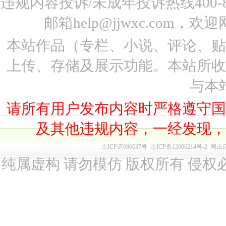
违规内容投诉/未成年投诉热线400-87
邮箱help@jjwxc.co
本站作品（专栏、小说、评论、
上传、存储及展示功能。本站所
与本
请所有用户发布内容时严格遵守
及其他违规内容，一经发现
京ICP证080637号
京ICP备12006214号-2
网出
纯属虚构 请勿模仿 版权所有 侵权