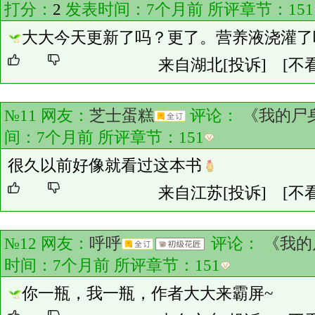
打分：
2
发表时间：7个月前 所评章节：
151
大大今天更新了吗？更了。营养液浇灌了
来自湖北
[投诉]
[不
№11 网友：
芝士蛋糕
评论：
《我的尸
间：7个月前 所评章节：
151
很久以前好像就看过这本书
来自江苏
[投诉]
[不
№12 网友：
呼呼
评论：
《我的
时间：7个月前 所评章节：
151
你一瓶，我一瓶，作者大大来霸屏~