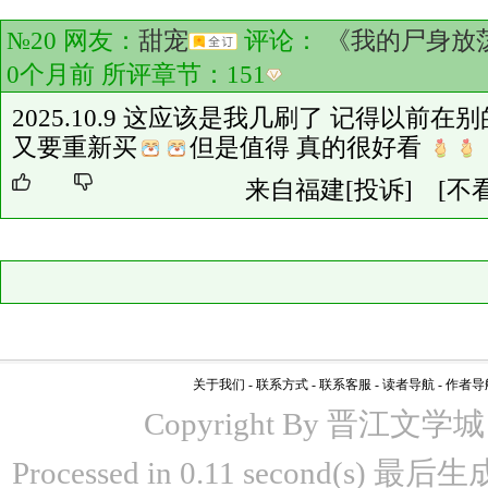
№20 网友：
甜宠
评论：
《我的尸身放
0个月前 所评章节：
151
2025.10.9 这应该是我几刷了 记得以前
又要重新买
但是值得 真的很好看
来自福建
[投诉]
[不
关于我们
-
联系方式
-
联系客服
-
读者导航
-
作者导
Copyright By 晋江文学城 www
Processed in 0.11 second(s)