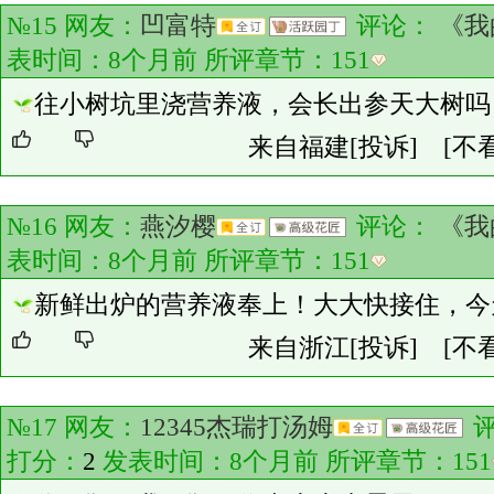
№15 网友：
凹富特
评论：
《我
表时间：8个月前 所评章节：
151
往小树坑里浇营养液，会长出参天大树吗
来自福建
[投诉]
[不
№16 网友：
燕汐樱
评论：
《我
表时间：8个月前 所评章节：
151
新鲜出炉的营养液奉上！大大快接住，今
来自浙江
[投诉]
[不
№17 网友：
12345杰瑞打汤姆
打分：
2
发表时间：8个月前 所评章节：
151