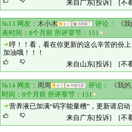
来自广东
[投诉]
[不
№13 网友：
木小木
评论：
《我
表时间：8个月前 所评章节：
151
哼！！看，看在你更新的这么辛苦的份上
加油哦！！！
来自山东
[投诉]
[不
№14 网友：
周周
评论：
《我的
时间：8个月前 所评章节：
151
营养液已加满“码字能量槽”，更新请启动
来自广东
[投诉]
[不