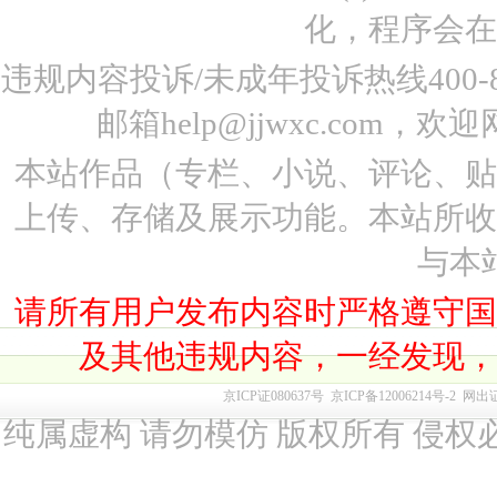
化，程序会在
违规内容投诉/未成年投诉热线400-87
邮箱help@jjwxc.co
本站作品（专栏、小说、评论、
上传、存储及展示功能。本站所
与本
请所有用户发布内容时严格遵守
及其他违规内容，一经发现
京ICP证080637号
京ICP备12006214号-2
网出
纯属虚构 请勿模仿 版权所有 侵权