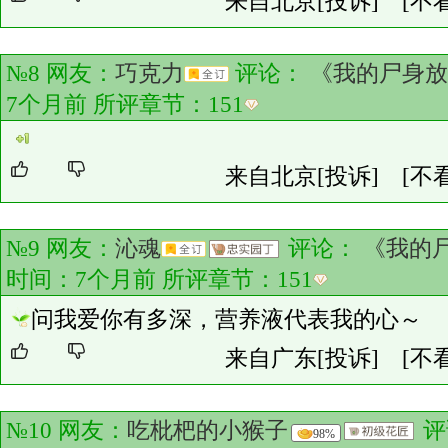
来自北京
[投诉]
[不
№8 网友：
巧克力
评论：
《我的尸身放
7个月前 所评章节：
151
来自北京
[投诉]
[不
№9 网友：
沁魂
评论：
《我的
时间：7个月前 所评章节：
151
问我爱你有多深，营养液代表我的心～
来自广东
[投诉]
[不
№10 网友：
吃枇杷的小猴子
评
98%