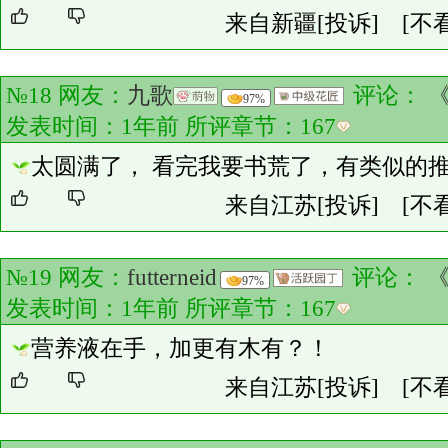
来自新疆
[投诉]
[不
№18 网友：
九歌
评论：
97%
发表时间：1年前 所评章节：
167
太圆满了， 看完我要书荒了，有类似的
来自江苏
[投诉]
[不
№19 网友：
futterneid
评论：
《
97%
发表时间：1年前 所评章节：
167
营养液在手，加更有木有？！
来自江苏
[投诉]
[不