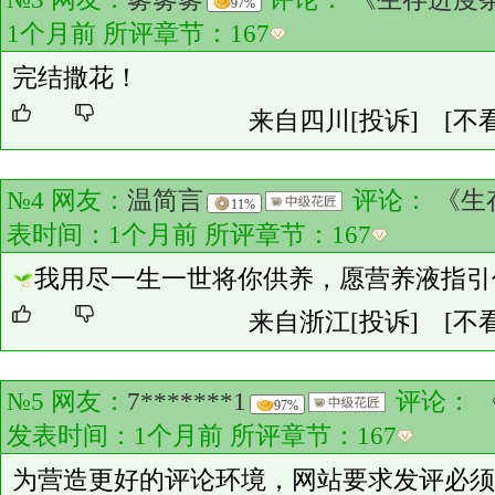
97%
1个月前 所评章节：
167
完结撒花！
来自四川
[投诉]
[不
№4 网友：
温简言
评论：
《生
11%
表时间：1个月前 所评章节：
167
我用尽一生一世将你供养，愿营养液指引
来自浙江
[投诉]
[不
№5 网友：
7*******1
评论：
97%
发表时间：1个月前 所评章节：
167
为营造更好的评论环境，网站要求发评必须