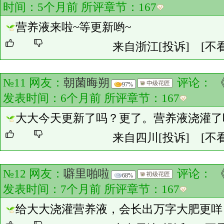
时间：5个月前 所评章节：
167
营养液来啦~等更新哟~
来自浙江
[投诉]
[不
№11 网友：
朝菌晦朔
评论：
97%
发表时间：6个月前 所评章节：
167
大大今天更新了吗？更了。营养液浇灌了
来自四川
[投诉]
[不
№12 网友：
噼里啪啦
评论：
68%
发表时间：7个月前 所评章节：
167
给大大浇灌营养液，会长出万字大肥更咩