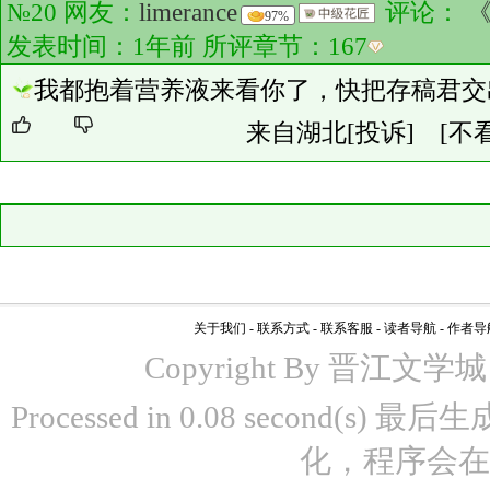
№20 网友：
limerance
评论：
《
97%
发表时间：1年前 所评章节：
167
我都抱着营养液来看你了，快把存稿君交
来自湖北
[投诉]
[不
关于我们
-
联系方式
-
联系客服
-
读者导航
-
作者导
Copyright By 晋江文学城 www
Processed in 0.08 second(s)
化，程序会在