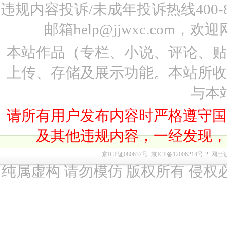
违规内容投诉/未成年投诉热线400-87
邮箱help@jjwxc.co
本站作品（专栏、小说、评论、
上传、存储及展示功能。本站所
与本
请所有用户发布内容时严格遵守
及其他违规内容，一经发现
京ICP证080637号
京ICP备12006214号-2
网出
纯属虚构 请勿模仿 版权所有 侵权