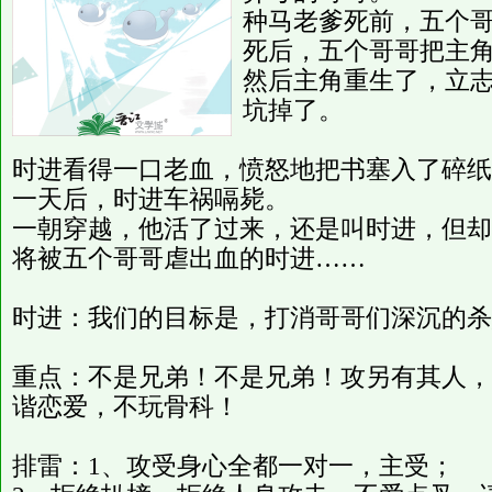
种马老爹死前，五个
死后，五个哥哥把主
然后主角重生了，立
坑掉了。
时进看得一口老血，愤怒地把书塞入了碎纸
一天后，时进车祸嗝毙。
一朝穿越，他活了过来，还是叫时进，但却
将被五个哥哥虐出血的时进……
时进：我们的目标是，打消哥哥们深沉的杀
重点：不是兄弟！不是兄弟！攻另有其人，
谐恋爱，不玩骨科！
排雷：1、攻受身心全都一对一，主受；