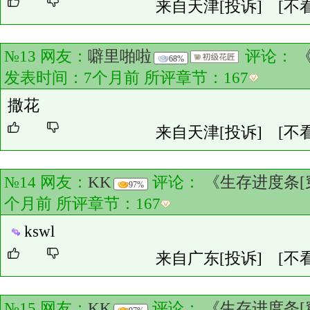
来自天津
[投诉]
[不
№13 网友：
噼里啪啦
评论：
68%
发表时间：7个月前 所评章节：
167
撒花
来自天津
[投诉]
[不
№14 网友：
KK
评论：
《生存进度条[
97%
个月前 所评章节：
167
kswl
来自广东
[投诉]
[不
№15 网友：
KK
评论：
《生存进度条[