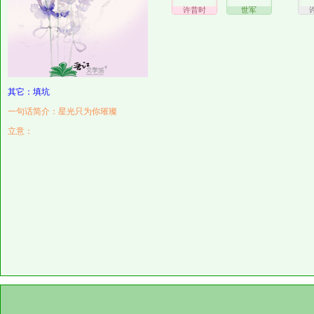
许昔时
世军
其它：填坑
一句话简介：星光只为你璀璨
立意：