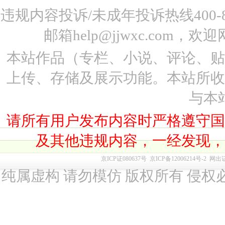
违规内容投诉/未成年投诉热线400-87
邮箱help@jjwxc.co
本站作品（专栏、小说、评论、
上传、存储及展示功能。本站所
与本
请所有用户发布内容时严格遵守
及其他违规内容，一经发现
京ICP证080637号
京ICP备12006214号-2
网出
纯属虚构 请勿模仿 版权所有 侵权