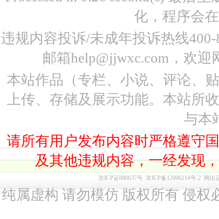
化，程序会在
违规内容投诉/未成年投诉热线400-87
邮箱help@jjwxc.co
本站作品（专栏、小说、评论、
上传、存储及展示功能。本站所
与本
请所有用户发布内容时严格遵守
及其他违规内容，一经发现
京ICP证080637号
京ICP备12006214号-2
网出
纯属虚构 请勿模仿 版权所有 侵权