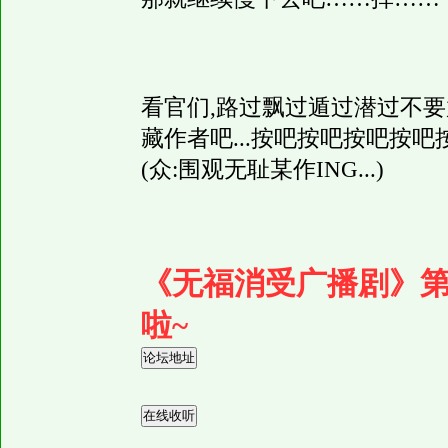
看官们,路过飘过遁过潜过不要放
藏作者吧...按吧按吧按吧按吧按吧
(众:围观无耻某作ING...)
《无福消受广播剧》
啦~