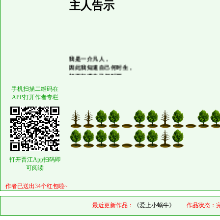
主人告示
我是一介凡人，
因此我知道自己何时生，
却不知道自己何时死，
如同我知道自己何时开坑，
却不知道何时平坑。
手机扫描二维码在
仰首45度望天……
APP打开作者专栏
打开晋江App扫码即
可阅读
作者已送出34个红包啦~
最近更新作品：
《爱上小蜗牛》
作品状态：