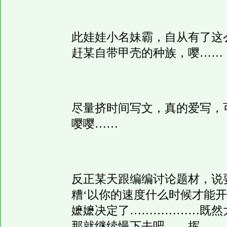
此娃娃小名妹霸，自从有了这
赶某自带甲壳的种族，嘤……
尽量挤时间写文，真的爱写，
嘤嘤……
反正某天跟编编讨论题材，说
糟‘以你的速度什么时候才能开
嬷嬷决定了………………既然
那就继续慢下去吧……挥……