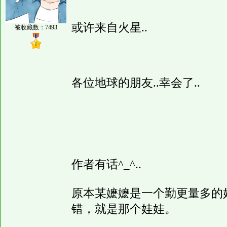
或许来自火星..
被收藏数：7493
各位地球的朋友..幸会了..
作者有话^_^..
原本某嬷嬷是一个勤更量多的
错，就是那个娃娃。