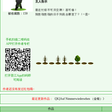
主人告示
最近忙得不可开交啊！基可修！
我悠哉悠哉的日子到底去哪里了？！=皿=
被收藏数：159
手机扫描二维码在
APP打开作者专栏
打开晋江App扫码即
可阅读
作者还没有发过红包哦~
最近更新作品：
《[K]Auf Nimmerwiedersehen （金银）》
作
作品