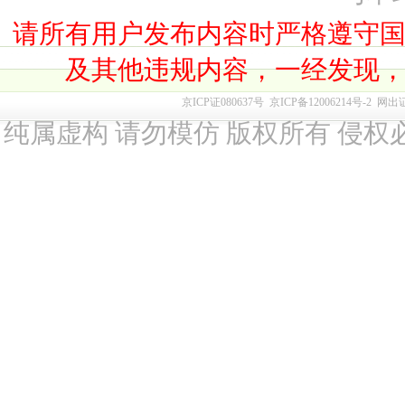
请所有用户发布内容时严格遵守
及其他违规内容，一经发现
京ICP证080637号
京ICP备12006214号-2
网出
纯属虚构 请勿模仿 版权所有 侵权