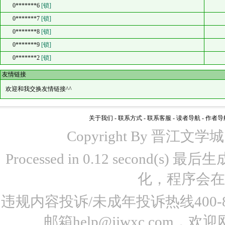
0*******6
[锁]
0*******7
[锁]
0*******8
[锁]
0*******9
[锁]
0*******2
[锁]
友情链接
欢迎和我交换友情链接^^
关于我们
-
联系方式
-
联系客服
-
读者导航
-
作者导
Copyright By 晋江文学城 www
Processed in 0.12 second(s)
化，程序会在
违规内容投诉/未成年投诉热线400-87
邮箱help@jjwxc.co