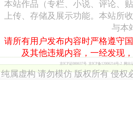
本站作品（专栏、小说、评论、
上传、存储及展示功能。本站所
与本
请所有用户发布内容时严格遵守
及其他违规内容，一经发现
京ICP证080637号
京ICP备12006214号-2
网出
纯属虚构 请勿模仿 版权所有 侵权