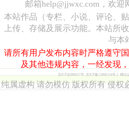
邮箱help@jjwxc.co
本站作品（专栏、小说、评论、
上传、存储及展示功能。本站所
与本
请所有用户发布内容时严格遵守
及其他违规内容，一经发现
京ICP证080637号
京ICP备12006214号-2
网出
纯属虚构 请勿模仿 版权所有 侵权