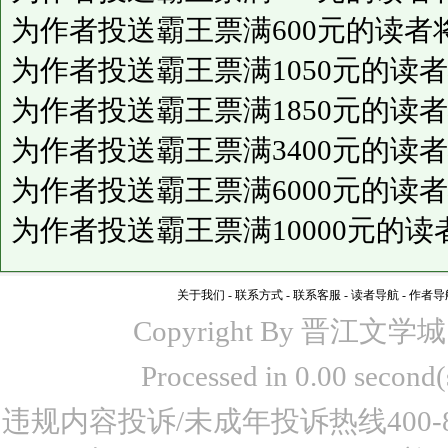
为作者投送霸王票满600元的读者
为作者投送霸王票满1050元的读
为作者投送霸王票满1850元的读
为作者投送霸王票满3400元的读
为作者投送霸王票满6000元的读
为作者投送霸王票满10000元的
关于我们
-
联系方式
-
联系客服
-
读者导航
-
作者导
Copyright By 晋江文学城 www
Processed in 0.00 seco
违规内容投诉/未成年投诉热线400-87