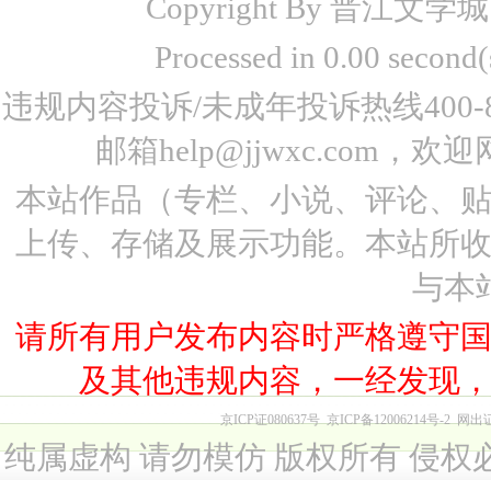
Copyright By 晋江文学城 www
Processed in 0.00 seco
违规内容投诉/未成年投诉热线400-87
邮箱help@jjwxc.co
本站作品（专栏、小说、评论、
上传、存储及展示功能。本站所
与本
请所有用户发布内容时严格遵守
及其他违规内容，一经发现
京ICP证080637号
京ICP备12006214号-2
网出
纯属虚构 请勿模仿 版权所有 侵权