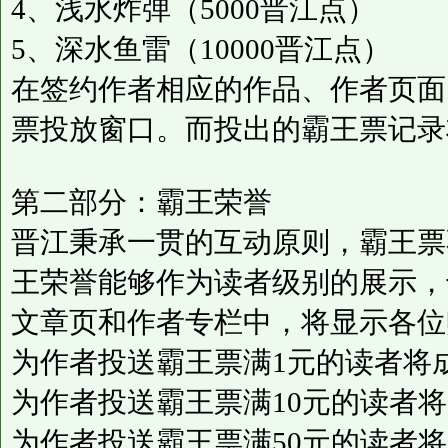
4、浅水炸弹（5000晋江点）
5、深水鱼雷（10000晋江点）
在签约作者相应的作品、作者页面
票投放窗口。而投出的霸王票记录
第二部分：霸王荣誉
晋江秉承一贯的互动原则，霸王票
王荣誉能够作为读者级别的展示，
文章页和作者专栏中，将显示各位
为作者投送霸王票满1元的读者将成
为作者投送霸王票满10元的读者将
为作者投送霸王票满50元的读者将