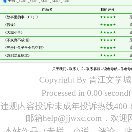
全部
5星
4星
3星
2星
1星
作品名
我的评分
《故事里的事（GL）》
★★★★★
《假设》
★★★★★
《大城小事》
★★★★★
《不疯魔不成活》
★★★★★
《三步让兔子学会后空翻》
★★★★★
《兼职爱豆指北》
★★★★★
关于我们
-
联系方式
-
联系客服
-
读者导航
-
作者导
Copyright By 晋江文学城 www
Processed in 0.00 seco
违规内容投诉/未成年投诉热线400-87
邮箱help@jjwxc.co
本站作品（专栏、小说、评论、