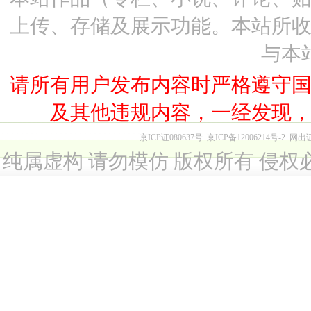
上传、存储及展示功能。本站所
与本
请所有用户发布内容时严格遵守
及其他违规内容，一经发现
京ICP证080637号
京ICP备12006214号-2
网出
纯属虚构 请勿模仿 版权所有 侵权