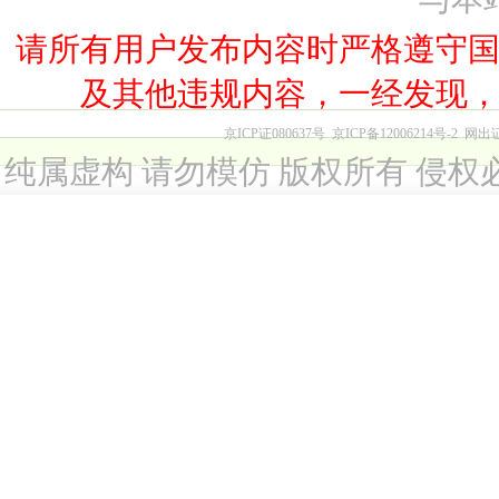
请所有用户发布内容时严格遵守
及其他违规内容，一经发现
京ICP证080637号
京ICP备12006214号-2
网出
纯属虚构 请勿模仿 版权所有 侵权