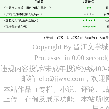
作品名
我的评分
《一周目失败后二周目的他们黑化了》
★★
原
《[主柯南]波本的情人是Japan》
★★★★
衍生
《异能力为花吐症&爱情片》
★★★★★
衍
《你猜我能活几天》
★★★★★
关于我们
-
联系方式
-
联系客服
-
读者导航
-
作者导
Copyright By 晋江文学城 www
Processed in 0.00 seco
违规内容投诉/未成年投诉热线400-87
邮箱help@jjwxc.co
本站作品（专栏、小说、评论、
上传、存储及展示功能。本站所
与本