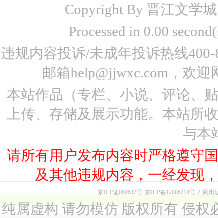
Copyright By 晋江文学城 www
Processed in 0.00 seco
违规内容投诉/未成年投诉热线400-87
邮箱help@jjwxc.co
本站作品（专栏、小说、评论、
上传、存储及展示功能。本站所
与本
请所有用户发布内容时严格遵守
及其他违规内容，一经发现
京ICP证080637号
京ICP备12006214号-2
网出
纯属虚构 请勿模仿 版权所有 侵权