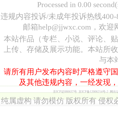
Processed in 0.00 seco
违规内容投诉/未成年投诉热线400-87
邮箱help@jjwxc.co
本站作品（专栏、小说、评论、
上传、存储及展示功能。本站所
与本
请所有用户发布内容时严格遵守
及其他违规内容，一经发现
京ICP证080637号
京ICP备12006214号-2
网出
纯属虚构 请勿模仿 版权所有 侵权