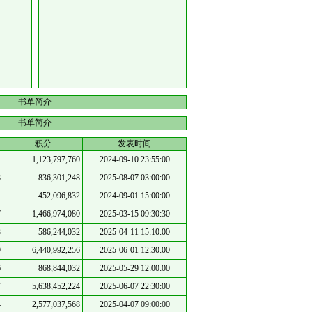
书单简介
书单简介
积分
发表时间
1
1,123,797,760
2024-09-10 23:55:00
8
836,301,248
2025-08-07 03:00:00
1
452,096,832
2024-09-01 15:00:00
7
1,466,974,080
2025-03-15 09:30:30
3
586,244,032
2025-04-11 15:10:00
9
6,440,992,256
2025-06-01 12:30:00
6
868,844,032
2025-05-29 12:00:00
7
5,638,452,224
2025-06-07 22:30:00
4
2,577,037,568
2025-04-07 09:00:00