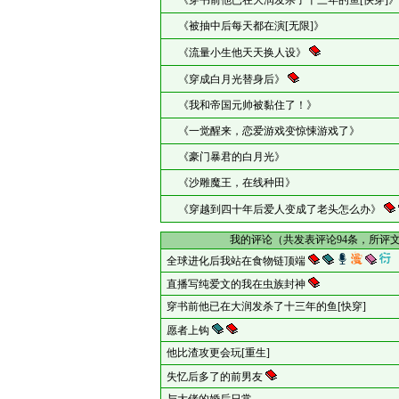
《穿书前他已在大润发杀了十三年的鱼[快穿]》
《被抽中后每天都在演[无限]》
《流量小生他天天换人设》
《穿成白月光替身后》
《我和帝国元帅被黏住了！》
《一觉醒来，恋爱游戏变惊悚游戏了》
《豪门暴君的白月光》
《沙雕魔王，在线种田》
《穿越到四十年后爱人变成了老头怎么办》
我的评论（共发表评论94条，所评文
全球进化后我站在食物链顶端
直播写纯爱文的我在虫族封神
穿书前他已在大润发杀了十三年的鱼[快穿]
愿者上钩
他比渣攻更会玩[重生]
失忆后多了的前男友