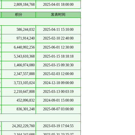
2
2,809,184,768
2025-04-01 18:00:00
积分
发表时间
3
586,244,032
2025-04-11 15:10:00
8
971,914,240
2025-02-10 22:40:00
9
6,440,992,256
2025-06-01 12:30:00
5
5,343,610,368
2025-01-15 18:18:18
7
1,466,974,080
2025-03-15 09:30:30
5
2,347,557,888
2025-02-03 12:00:00
9
3,723,105,024
2024-12-18 09:00:00
9
2,210,647,808
2025-03-13 00:03:19
1
452,096,832
2024-09-01 15:00:00
8
836,301,248
2025-08-07 03:00:00
6
24,202,229,760
2023-03-19 17:04:55
1
2,164,242,688
2023-05-31 23:25:37