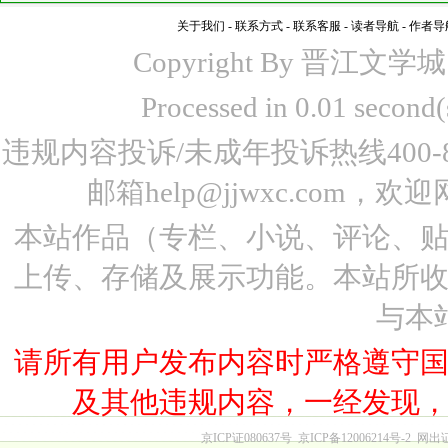
关于我们
-
联系方式
-
联系客服
-
读者导航
-
作者导
Copyright By 晋江文学城 www
Processed in 0.01 seco
违规内容投诉/未成年投诉热线400-87
邮箱help@jjwxc.co
本站作品（专栏、小说、评论、
上传、存储及展示功能。本站所
与本
请所有用户发布内容时严格遵守
及其他违规内容，一经发现
京ICP证080637号
京ICP备12006214号-2
网出