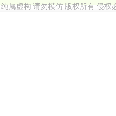
纯属虚构 请勿模仿 版权所有 侵权