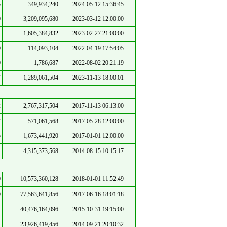
5
349,934,240
2024-05-12 15:36:45
0
3,209,095,680
2023-03-12 12:00:00
4
1,605,384,832
2023-02-27 21:00:00
0
114,093,104
2022-04-19 17:54:05
0
1,786,687
2022-08-02 20:21:19
7
1,289,061,504
2023-11-13 18:00:01
2
2,767,317,504
2017-11-13 06:13:00
7
571,061,568
2017-05-28 12:00:00
5
1,673,441,920
2017-01-01 12:00:00
1
4,315,373,568
2014-08-15 10:15:17
0
10,573,360,128
2018-01-01 11:52:49
0
77,563,641,856
2017-06-16 18:01:18
4
40,476,164,096
2015-10-31 19:15:00
4
23,926,419,456
2014-09-21 20:10:32