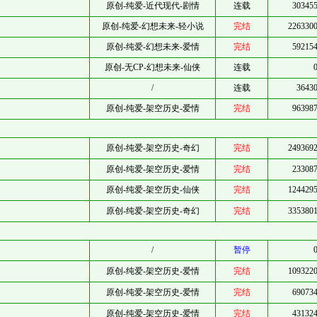
原创-纯爱-近代现代-剧情
连载
30345
原创-纯爱-幻想未来-轻小说
完结
226330
原创-纯爱-幻想未来-爱情
完结
59215
原创-无CP-幻想未来-仙侠
连载
/
连载
3643
原创-纯爱-架空历史-爱情
完结
96398
原创-纯爱-架空历史-奇幻
完结
249369
原创-纯爱-架空历史-爱情
完结
23308
原创-纯爱-架空历史-仙侠
完结
124429
原创-纯爱-架空历史-奇幻
完结
335380
/
暂停
原创-纯爱-架空历史-爱情
完结
109322
原创-纯爱-架空历史-爱情
完结
69073
原创-纯爱-架空历史-爱情
完结
43132