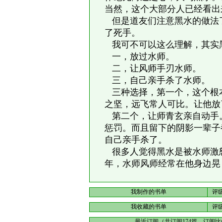
当然，这个大部分人已经看出
但是道友们注意黑水的做法
了死手。
我可不可以这么理解，其实
一，放过水师。
二，让风师手刃水师。
三，自己亲手杀了水师。
三种选择，第一个，这个根
之坚，远飞常人可比。让他放
第二个，让师青玄亲自动手
惩罚。而且留下的阴影一辈子
自己亲手杀了。
很多人觉得黑水是被水师激
年，水师风师经常在他身边晃，他都
我制作的书单
评
我收藏的书单
评
最近订阅（共订阅174篇，订阅比例