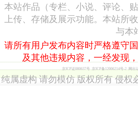
本站作品（专栏、小说、评论、
上传、存储及展示功能。本站所
与本
请所有用户发布内容时严格遵守
及其他违规内容，一经发现
京ICP证080637号
京ICP备12006214号-2
网出
纯属虚构 请勿模仿 版权所有 侵权