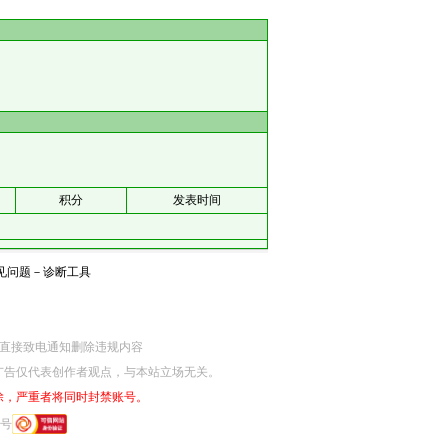
积分
发表时间
见问题
－
诊断工具
网监部门直接致电通知删除违规内容
广告仅代表创作者观点，与本站立场无关。
除，严重者将同时封禁账号。
6号