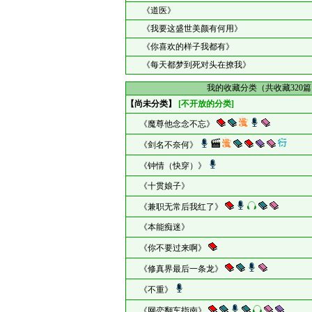
《道医》
《我要这盛世美颜有何用》
《你喜欢的样子我都有》
《每天都梦到死对头在撩我》
我的收藏分类（共收藏320篇
【尚未分类】
[不开放的分类]
《魔尊他念念不忘》
《剑名不奈何》
《钟情（快穿）》
《十贯娘子》
《兼职无常后我红了》
《本能痴迷》
《你不要过来啊》
《修真界最后一条龙》
《不重》
《网恋翻车指南》