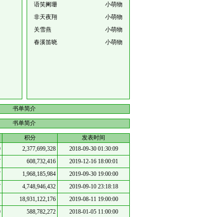
语笑阑珊
小萌物
非天夜翔
小萌物
关雪燕
小萌物
春溪笛晓
小萌物
书单简介
书单简介
积分
发表时间
0
2,377,699,328
2018-09-30 01:30:09
7
608,732,416
2019-12-16 18:00:01
7
1,968,185,984
2019-09-30 19:00:00
7
4,748,946,432
2019-09-10 23:18:18
1
18,931,122,176
2019-08-11 19:00:00
0
588,782,272
2018-01-05 11:00:00