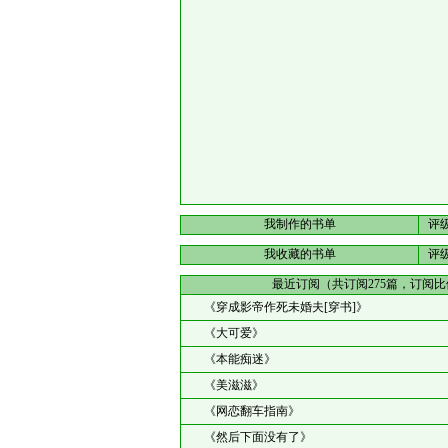
我制作的书单
评
我收藏的书单
评
最近订阅（共订阅275篇，订阅比例
《穿成影帝作死未婚夫[穿书]》
《大可爱》
《本能痴迷》
《美滋滋》
《网恋翻车指南》
《然后下面没有了》