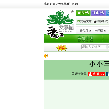
北京时间 26年8月8日 15:01
完结文库
出版影视
作品库
排行榜
小小
读者徽章