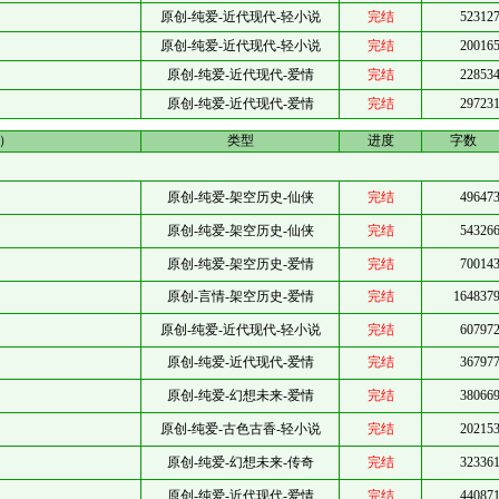
原创-纯爱-近代现代-轻小说
完结
52312
原创-纯爱-近代现代-轻小说
完结
20016
原创-纯爱-近代现代-爱情
完结
22853
原创-纯爱-近代现代-爱情
完结
29723
）
类型
进度
字数
原创-纯爱-架空历史-仙侠
完结
49647
原创-纯爱-架空历史-仙侠
完结
54326
原创-纯爱-架空历史-爱情
完结
70014
原创-言情-架空历史-爱情
完结
164837
原创-纯爱-近代现代-轻小说
完结
60797
原创-纯爱-近代现代-爱情
完结
36797
原创-纯爱-幻想未来-爱情
完结
38066
原创-纯爱-古色古香-轻小说
完结
20215
原创-纯爱-幻想未来-传奇
完结
32336
原创-纯爱-近代现代-爱情
完结
44087