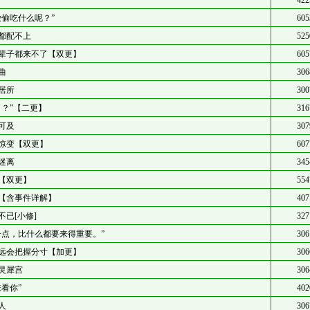
422
潋偷吃什么呢？”
605
都配不上
525
辈子都来不了【双更】
605
曲
306
居所
300
了？”【二更】
316
可及
307
惊变【双更】
607
迷离
345
【双更】
554
【含事件详解】
407
不已[小修]
327
一点，比什么都要来得重要。”
306
远会把握分寸【加更】
306
灵犀宫
306
来看你”
402
人
306