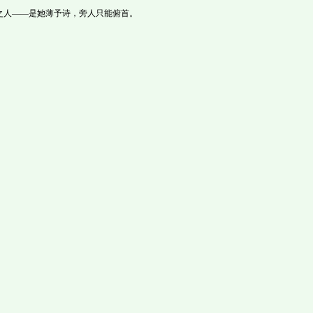
之人——是她薄予诗，旁人只能俯首。