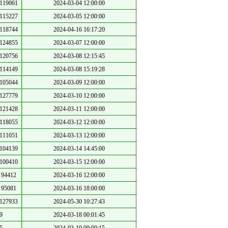
119061
2024-03-04 12:00:00
115227
2024-03-05 12:00:00
118744
2024-04-16 16:17:20
124855
2024-03-07 12:00:00
120756
2024-03-08 12:15:45
114149
2024-03-08 15:19:28
105044
2024-03-09 12:00:00
127779
2024-03-10 12:00:00
121428
2024-03-11 12:00:00
118055
2024-03-12 12:00:00
111051
2024-03-13 12:00:00
104139
2024-03-14 14:45:00
100410
2024-03-15 12:00:00
94412
2024-03-16 12:00:00
95081
2024-03-16 18:00:00
127933
2024-05-30 10:27:43
9
2024-03-18 00:01:45