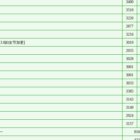
3400
3510
3226
2877
3216
3.8妇女节加更]
3019
2935
3028
3001
3001
3033
3385
3143
3149
2924
3157
一
916