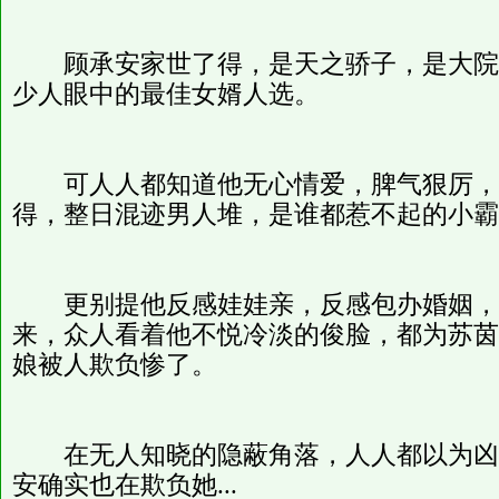
顾承安家世了得，是天之骄子，是大院
少人眼中的最佳女婿人选。
可人人都知道他无心情爱，脾气狠厉，
得，整日混迹男人堆，是谁都惹不起的小霸
更别提他反感娃娃亲，反感包办婚姻，
来，众人看着他不悦冷淡的俊脸，都为苏茵
娘被人欺负惨了。
在无人知晓的隐蔽角落，人人都以为凶
安确实也在欺负她...