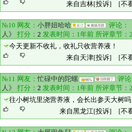
来自吉林
[投诉]
[不
№10 网友：
小胖妞哈哈
评论：
人》
打分：
2
发表时间：1年前 所评章节：
今天更新不收礼，收礼只收营养液！
来自天津
[投诉]
[不
№11 网友：
忙碌中的陀螺
评论
96%
人》
打分：
2
发表时间：1年前 所评章节：
往小树坑里浇营养液，会长出参天大树吗
来自黑龙江
[投诉]
[不