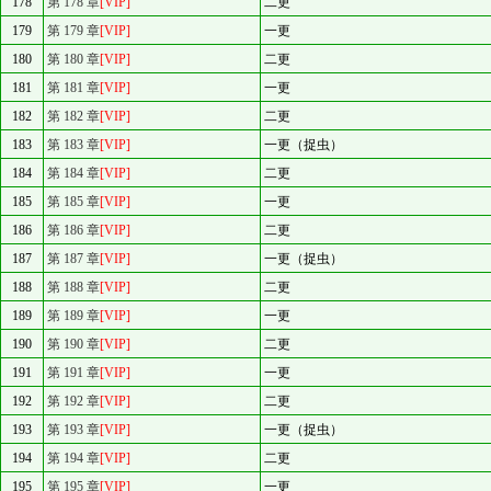
178
第 178 章
[VIP]
二更
179
第 179 章
[VIP]
一更
180
第 180 章
[VIP]
二更
181
第 181 章
[VIP]
一更
182
第 182 章
[VIP]
二更
183
第 183 章
[VIP]
一更（捉虫）
184
第 184 章
[VIP]
二更
185
第 185 章
[VIP]
一更
186
第 186 章
[VIP]
二更
187
第 187 章
[VIP]
一更（捉虫）
188
第 188 章
[VIP]
二更
189
第 189 章
[VIP]
一更
190
第 190 章
[VIP]
二更
191
第 191 章
[VIP]
一更
192
第 192 章
[VIP]
二更
193
第 193 章
[VIP]
一更（捉虫）
194
第 194 章
[VIP]
二更
195
第 195 章
[VIP]
一更