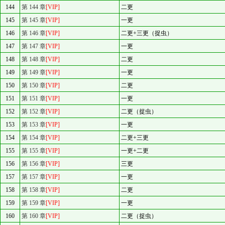
144
第 144 章
[VIP]
二更
145
第 145 章
[VIP]
一更
146
第 146 章
[VIP]
二更+三更（捉虫）
147
第 147 章
[VIP]
一更
148
第 148 章
[VIP]
二更
149
第 149 章
[VIP]
一更
150
第 150 章
[VIP]
二更
151
第 151 章
[VIP]
一更
152
第 152 章
[VIP]
二更（捉虫）
153
第 153 章
[VIP]
一更
154
第 154 章
[VIP]
二更+三更
155
第 155 章
[VIP]
一更+二更
156
第 156 章
[VIP]
三更
157
第 157 章
[VIP]
一更
158
第 158 章
[VIP]
二更
159
第 159 章
[VIP]
一更
160
第 160 章
[VIP]
二更（捉虫）