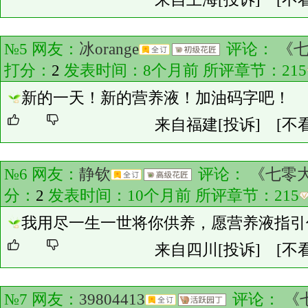
№5 网友：
冰orange
评论：
《
打分：
2
发表时间：8个月前 所评章节：
215
新的一天！新的营养液！加油码字吧！
来自福建
[投诉]
[不
№6 网友：
静钦
评论：
《七零
分：
2
发表时间：10个月前 所评章节：
215
我用尽一生一世将你供养，愿营养液指引
来自四川
[投诉]
[不
№7 网友：
39804413
评论：
《