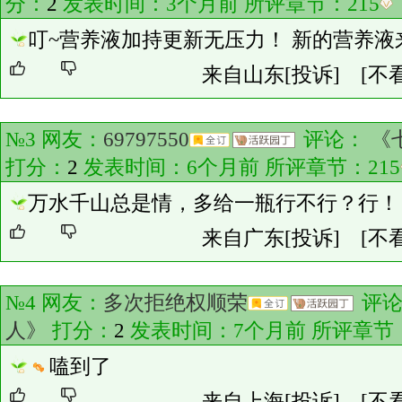
分：
2
发表时间：3个月前 所评章节：
215
叮~营养液加持更新无压力！ 新的营养液
来自山东
[投诉]
[不
№3 网友：
69797550
评论：
《
打分：
2
发表时间：6个月前 所评章节：
215
万水千山总是情，多给一瓶行不行？行！
来自广东
[投诉]
[不
№4 网友：
多次拒绝权顺荣
评
人》
打分：
2
发表时间：7个月前 所评章节
嗑到了
来自上海
[投诉]
[不