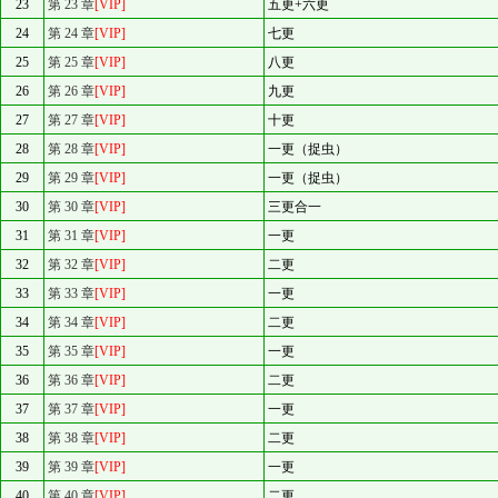
23
第 23 章
[VIP]
五更+六更
24
第 24 章
[VIP]
七更
25
第 25 章
[VIP]
八更
26
第 26 章
[VIP]
九更
27
第 27 章
[VIP]
十更
28
第 28 章
[VIP]
一更（捉虫）
29
第 29 章
[VIP]
一更（捉虫）
30
第 30 章
[VIP]
三更合一
31
第 31 章
[VIP]
一更
32
第 32 章
[VIP]
二更
33
第 33 章
[VIP]
一更
34
第 34 章
[VIP]
二更
35
第 35 章
[VIP]
一更
36
第 36 章
[VIP]
二更
37
第 37 章
[VIP]
一更
38
第 38 章
[VIP]
二更
39
第 39 章
[VIP]
一更
40
第 40 章
[VIP]
二更