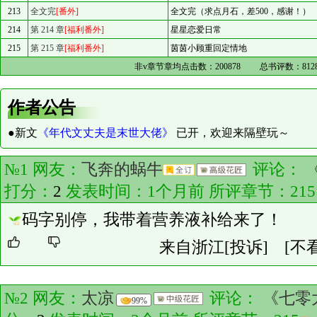
213
全文完
[番外]
全文完（求点月石，差500，感谢！）
214
第 214 章
[福利番外]
星星恋爱日常
215
第 215 章
[福利番外]
茵茵小顾重回定情地
非v章节章均点击数：
200878
总书评数：
812
作者公告
●新文
《年代文丈夫是末世大佬》
已开，欢迎来隔壁玩～
№1 网友：
飞奔的蜗牛
评论：
打分：
2
发表时间：1个月前 所评章节：
215
码字别停，我带着营养液补给来了！
来自浙江
[投诉]
[不
№2 网友：
太凉
评论：
《七零
99%