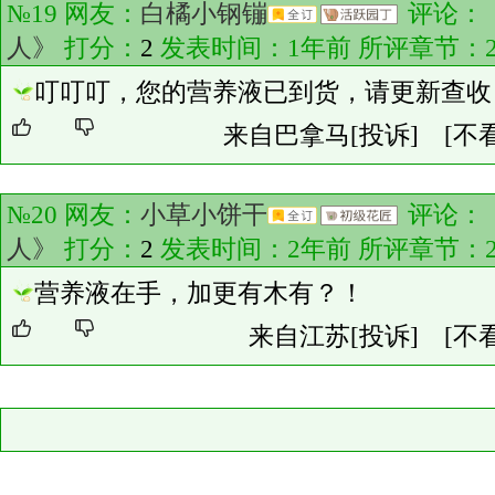
№19 网友：
白橘小钢镚
评论：
人》
打分：
2
发表时间：1年前 所评章节：
叮叮叮，您的营养液已到货，请更新查收
来自巴拿马
[投诉]
[不
№20 网友：
小草小饼干
评论：
人》
打分：
2
发表时间：2年前 所评章节：
营养液在手，加更有木有？！
来自江苏
[投诉]
[不