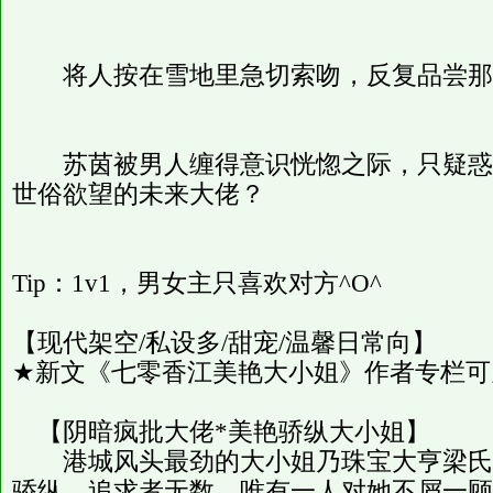
将人按在雪地里急切索吻，反复品尝那红唇
苏茵被男人缠得意识恍惚之际，只疑惑
世俗欲望的未来大佬？
Tip：1v1，男女主只喜欢对方^O^
【现代架空/私设多/甜宠/温馨日常向】
★新文《七零香江美艳大小姐》作者专栏可
【阴暗疯批大佬*美艳骄纵大小姐】
港城风头最劲的大小姐乃珠宝大亨梁氏
骄纵，追求者无数，唯有一人对她不屑一顾