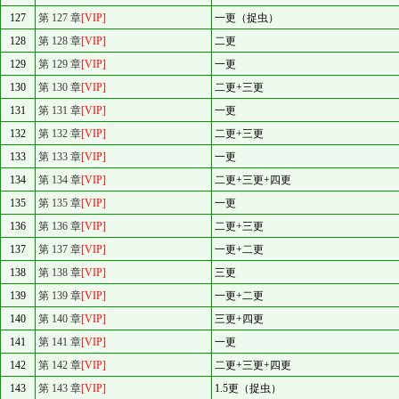
127
第 127 章
[VIP]
一更（捉虫）
128
第 128 章
[VIP]
二更
129
第 129 章
[VIP]
一更
130
第 130 章
[VIP]
二更+三更
131
第 131 章
[VIP]
一更
132
第 132 章
[VIP]
二更+三更
133
第 133 章
[VIP]
一更
134
第 134 章
[VIP]
二更+三更+四更
135
第 135 章
[VIP]
一更
136
第 136 章
[VIP]
二更+三更
137
第 137 章
[VIP]
一更+二更
138
第 138 章
[VIP]
三更
139
第 139 章
[VIP]
一更+二更
140
第 140 章
[VIP]
三更+四更
141
第 141 章
[VIP]
一更
142
第 142 章
[VIP]
二更+三更+四更
143
第 143 章
[VIP]
1.5更（捉虫）