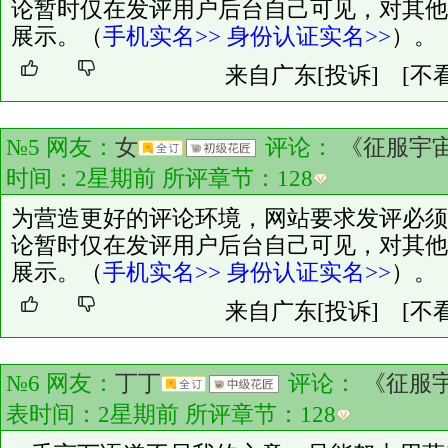
论暂时仅在发评用户后台自己可见，对其他
展示。（
手机实名>>
身份认证实名>>
）。
来自广东
[投诉]
[不
№5 网友：
女
评论：
《征服宇
时间：2星期前 所评章节：
128
为营造更好的评论环境，网站要求发评必须
论暂时仅在发评用户后台自己可见，对其他
展示。（
手机实名>>
身份认证实名>>
）。
来自广东
[投诉]
[不
№6 网友：
丁丁
评论：
《征服
表时间：2星期前 所评章节：
128