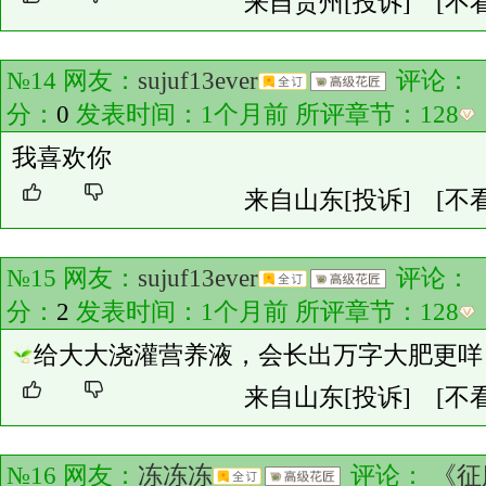
来自贵州
[投诉]
[不
№14 网友：
sujuf13ever
评论：
分：
0
发表时间：1个月前 所评章节：
128
我喜欢你
来自山东
[投诉]
[不
№15 网友：
sujuf13ever
评论：
分：
2
发表时间：1个月前 所评章节：
128
给大大浇灌营养液，会长出万字大肥更咩
来自山东
[投诉]
[不
№16 网友：
冻冻冻
评论：
《征