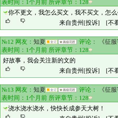
表时间：1个月前 所评章节：
128
你不更文，我怎么买文，我不买文，怎么
来自贵州
[投诉]
[不
№12 网友：
知夏
评论：
《征服
表时间：1个月前 所评章节：
128
好故事，我会关注新的文的
来自贵州
[投诉]
[不
№13 网友：
知夏
评论：
《征服
表时间：1个月前 所评章节：
128
浇水浇水浇水，快快长成参天大树！