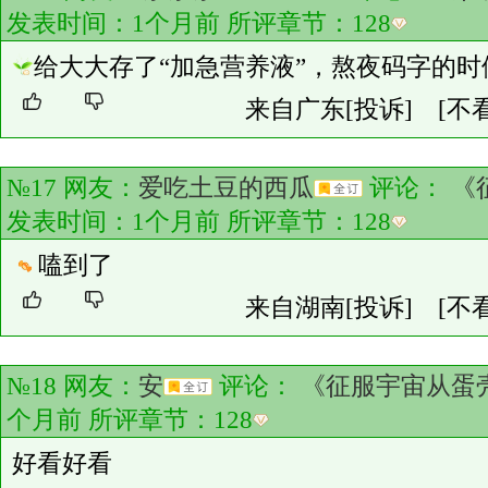
发表时间：1个月前 所评章节：
128
给大大存了“加急营养液”，熬夜码字的
来自广东
[投诉]
[不
№17 网友：
爱吃土豆的西瓜
评论：
《
发表时间：1个月前 所评章节：
128
嗑到了
来自湖南
[投诉]
[不
№18 网友：
安
评论：
《征服宇宙从蛋
个月前 所评章节：
128
好看好看