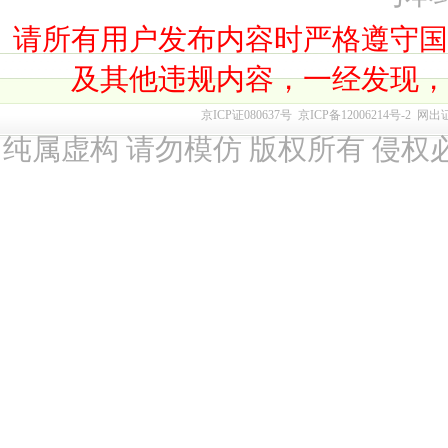
请所有用户发布内容时严格遵守
及其他违规内容，一经发现
京ICP证080637号
京ICP备12006214号-2
网出
纯属虚构 请勿模仿 版权所有 侵权