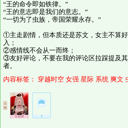
“王的命令即如铁律。”
“王的意志即是我们的意志。”
“一切为了虫族，帝国荣耀永存。”
①主走剧情，但本质还是苏文，女主不算好
入；
②感情线不会从一而终；
③友好评论，不要在我的评论区拉踩提及其
者。
内容标签：
穿越时空
女强
星际
系统
爽文
令如律
？