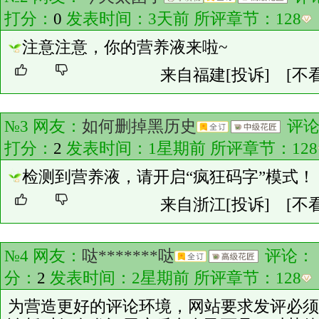
打分：
0
发表时间：3天前 所评章节：
128
注意注意，你的营养液来啦~
来自福建
[投诉]
[不
№3 网友：
如何删掉黑历史
评
打分：
2
发表时间：1星期前 所评章节：
128
检测到营养液，请开启“疯狂码字”模式！
来自浙江
[投诉]
[不
№4 网友：
哒*******哒
评论：
分：
2
发表时间：2星期前 所评章节：
128
为营造更好的评论环境，网站要求发评必须