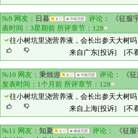
№9 网友：
日暮
评论：
《征服
表时间：3星期前 所评章节：
128
往小树坑里浇营养液，会长出参天大树吗
来自广东
[投诉]
[不
№10 网友：
秉烛游
评论：
《征
发表时间：1个月前 所评章节：
128
往小树坑里浇营养液，会长出参天大树吗
来自上海
[投诉]
[不
№11 网友：
知夏
评论：
《征服