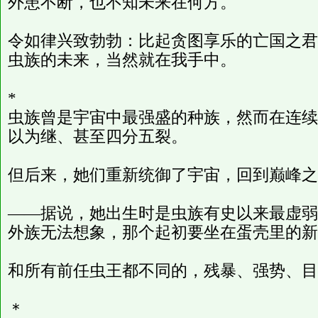
外患不断，也不知未来在何方。
令如律兴致勃勃：比起贪图享乐的亡国之君
虫族的未来，当然就在我手中。
*
虫族曾是宇宙中最强盛的种族，然而在连续
以为继、甚至四分五裂。
但后来，她们重新统御了宇宙，回到巅峰之
——据说，她出生时是虫族有史以来最虚弱
外族无法想象，那个起初要坐在蛋壳里的新
和所有前任虫王都不同的，残暴、强势、目
＊