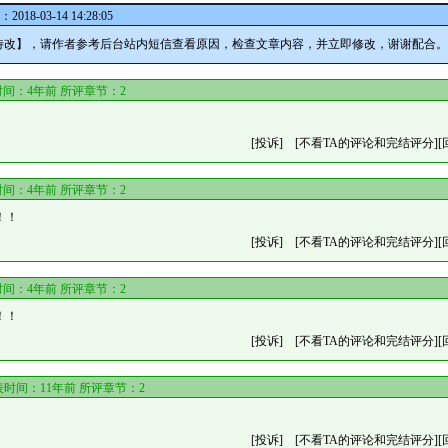
18-03-14 14:28:05
待改】，请作者参考后台站内短信查看原因，检查文章内容，并立即修改，谢谢配合。
间：4年前 所评章节：
2
[投诉]
[不看TA的评论和完结评分]
[
间：4年前 所评章节：
2
！！
[投诉]
[不看TA的评论和完结评分]
[
间：4年前 所评章节：
2
！！
[投诉]
[不看TA的评论和完结评分]
[
时间：11年前 所评章节：
2
[投诉]
[不看TA的评论和完结评分]
[