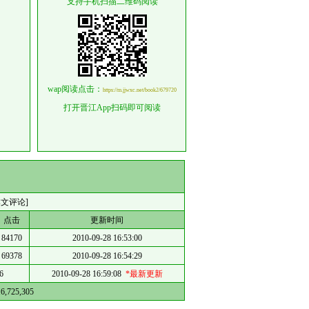
支持手机扫描二维码阅读
wap阅读点击：
https://m.jjwxc.net/book2/679720
打开晋江App扫码即可阅读
本文评论]
点击
更新时间
84170
2010-09-28 16:53:00
69378
2010-09-28 16:54:29
6
2010-09-28 16:59:08
*最新更新
16,725,305