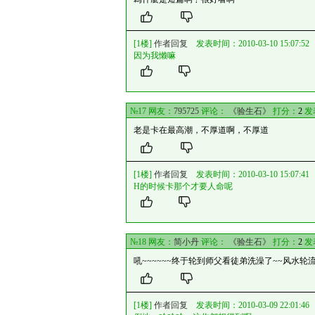
[1楼]
作者回复
发表时间：2010-03-10 15:07:52
因为我懒嘛
№17 网友：
795725
评论：
《验生石》
打分：
2
发
老是卡在最高潮，不厚道啊，不厚道
[1楼]
作者回复
发表时间：2010-03-10 15:07:41
H的时候卡那个才要人命呢
№18 网友：
简小丹
评论：
《验生石》
打分：
2
发
吼~~~~~~终于轮到师父看徒弟洗澡了~~风水轮
[1楼]
作者回复
发表时间：2010-03-09 22:01:46