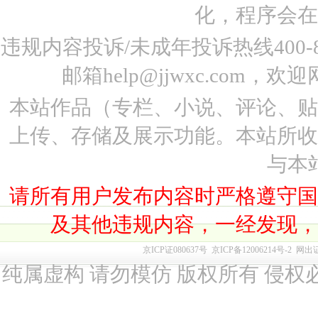
化，程序会在
违规内容投诉/未成年投诉热线400-87
邮箱help@jjwxc.co
本站作品（专栏、小说、评论、
上传、存储及展示功能。本站所
与本
请所有用户发布内容时严格遵守
及其他违规内容，一经发现
京ICP证080637号
京ICP备12006214号-2
网出
纯属虚构 请勿模仿 版权所有 侵权