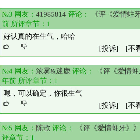
№3 网友：
41985814
评论：
《评《爱情蛀
前 所评章节：
1
好认真的在生气，哈哈
[投诉]
[不
№4 网友：
浓雾&迷鹿
评论：
《评《爱情蛀
年前 所评章节：
1
嗯，可以确定，你很生气
[投诉]
[不
№5 网友：
陈歌
评论：
《评《爱情蛀牙》
评章节：
1