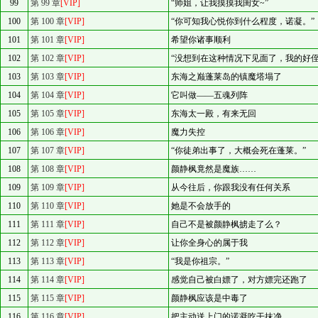
99
第 99 章
[VIP]
“师姐，让我摸摸我闺女~”
100
第 100 章
[VIP]
“你可知我心悦你到什么程度，诺凝。”
101
第 101 章
[VIP]
希望你诸事顺利
102
第 102 章
[VIP]
“没想到在这种情况下见面了，我的好侄
103
第 103 章
[VIP]
东海之巅蓬莱岛的镇魔塔塌了
104
第 104 章
[VIP]
它叫做——五魂列阵
105
第 105 章
[VIP]
东海太一殿，有来无回
106
第 106 章
[VIP]
魔力失控
107
第 107 章
[VIP]
“你徒弟出事了，大概会死在蓬莱。”
108
第 108 章
[VIP]
颜静枫竟然是魔族……
109
第 109 章
[VIP]
从今往后，你跟我没有任何关系
110
第 110 章
[VIP]
她是不会放手的
111
第 111 章
[VIP]
自己不是被颜静枫掳走了么？
112
第 112 章
[VIP]
让你全身心的属于我
113
第 113 章
[VIP]
“我是你祖宗。”
114
第 114 章
[VIP]
感觉自己被白嫖了，对方嫖完还跑了
115
第 115 章
[VIP]
颜静枫应该是中毒了
116
第 116 章
[VIP]
把主动送上门的诺凝吃干抹净