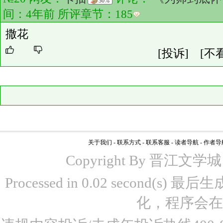
30%
间：4年前 所评章节：
185
撒花
[投诉]
[不
关于我们
-
联系方式
-
联系客服
-
读者导航
-
作者导
Copyright By 晋江文学城 www
Processed in 0.02 second(s)
化，程序会在