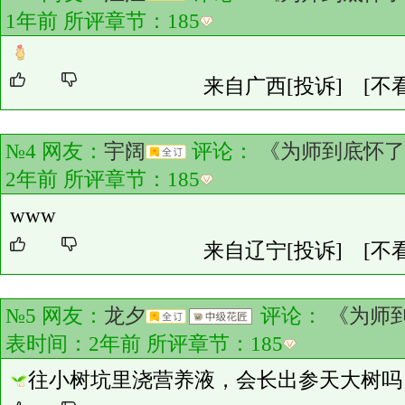
1年前 所评章节：
185
来自广西
[投诉]
[不
№4 网友：
宇阔
评论：
《为师到底怀了
2年前 所评章节：
185
www
来自辽宁
[投诉]
[不
№5 网友：
龙夕
评论：
《为师
表时间：2年前 所评章节：
185
往小树坑里浇营养液，会长出参天大树吗