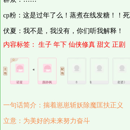
cp粉：这是过年了么！蒸煮在线发糖！！
伏夏：我不是，我没有，你们听我解释！
内容标签：
生子
年下
仙侠修真
甜文
正剧
诺凝
颜静枫
8
2开新文《嗨
老婆》
一句话简介：揣着崽崽斩妖除魔匡扶正义
立意：为美好的未来努力奋斗