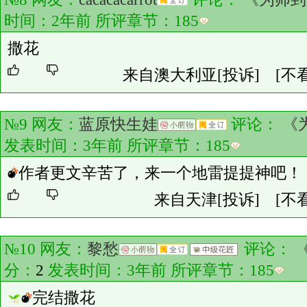
时间：2年前 所评章节：
185
撒花
来自澳大利亚
[投诉]
[不
№9 网友：
蓝原快生娃
评论：
《
发表时间：3年前 所评章节：
185
作者更文辛苦了，来一个地雷提提神吧！
来自天津
[投诉]
[不
№10 网友：
黎愁
评论：
分：
2
发表时间：3年前 所评章节：
185
完结撒花