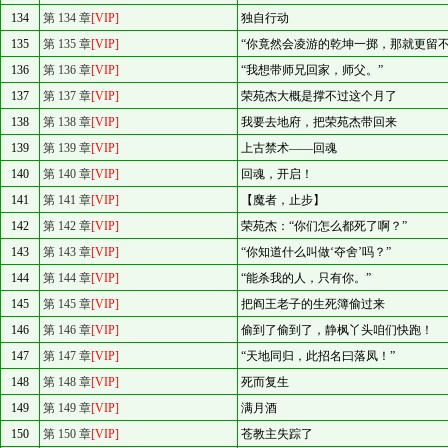
134
第 134 章
[VIP]
独自行动
135
第 135 章
[VIP]
“你竟然会凌游的乾坤一掷，那就更留不
136
第 136 章
[VIP]
“我想带师兄回家，师父。”
137
第 137 章
[VIP]
荣苑杰大概是撑不过这个月了
138
第 138 章
[VIP]
我要去地府，把荣苑杰带回来
139
第 139 章
[VIP]
上古禁术——回魂
140
第 140 章
[VIP]
回魂，开启！
141
第 141 章
[VIP]
【魔者，止步】
142
第 142 章
[VIP]
荣苑杰：“你们怎么都死了啊？”
143
第 143 章
[VIP]
“你知道什么叫做‘夺舍’吗？”
144
第 144 章
[VIP]
“能杀我的人，只有你。”
145
第 145 章
[VIP]
把阎王老子的生死簿偷过来
146
第 146 章
[VIP]
偷到了偷到了，静枫丫头咱们快跑！
147
第 147 章
[VIP]
“天地同归，此招名曰落凤！”
148
第 148 章
[VIP]
死而复生
149
第 149 章
[VIP]
满月酒
150
第 150 章
[VIP]
苍教主失踪了