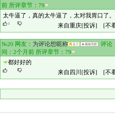
前 所评章节：
79
太牛逼了，真的太牛逼了，太对我胃口了。
1
来自重庆
[投诉]
[不
№20 网友：
为评论想昵称
评论
间：2个月前 所评章节：
79
都好好的
来自四川
[投诉]
[不