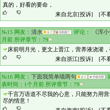
真的，好看的要命，
来自北京
[投诉]
[不
№15 网友：
清水
评论：
《浑小
月前 所评章节：
79
床前明月光，更文上晋江，营养液浇灌，
来自浙江
[投诉]
[不
№16 网友：
下面我简单喵两句
表时间：1个月前 所评章节：
79
千言万语道不尽我的心意，只能努力用营
尽的情意！