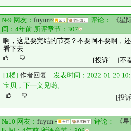
№9 网友：
fuyun~
评论：
《星
间：4年前 所评章节：
307
啊，这是要完结的节奏？不要啊不要啊，还
看下去
[投诉]
[不
[1楼]
作者回复
发表时间：2022-01-20 10:5
宝贝，下一文见哟。
[投诉
№10 网友：
fuyun~
评论：
《星
时间：4年前 所评章节：
306