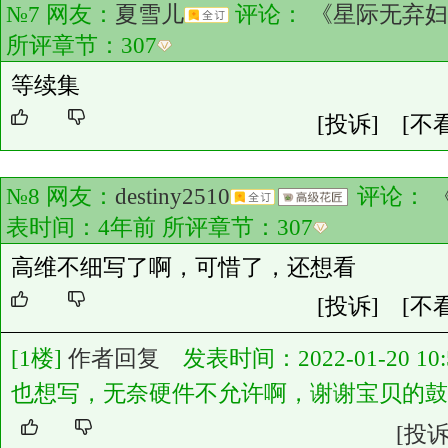
№7 网友：
夏雪儿
评论：
《星际无弃妇
所评章节：
307
等续集
[投诉]
[不
№8 网友：
destiny2510
评论：
表时间：4年前 所评章节：
307
高维不细写了啊，可惜了，还想看
[投诉]
[不
[1楼]
作者回复
发表时间：2022-01-20 10:5
也想写，无奈硬件不允许啊，谢谢宝贝的鼓
[投诉