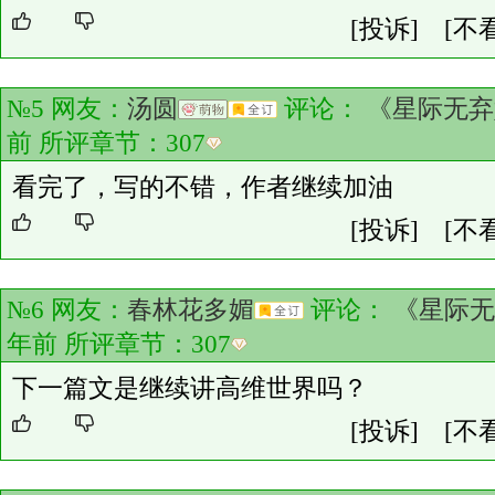
[投诉]
[不
№5 网友：
汤圆
评论：
《星际无弃
前 所评章节：
307
看完了，写的不错，作者继续加油
[投诉]
[不
№6 网友：
春林花多媚
评论：
《星际无
年前 所评章节：
307
下一篇文是继续讲高维世界吗？
[投诉]
[不