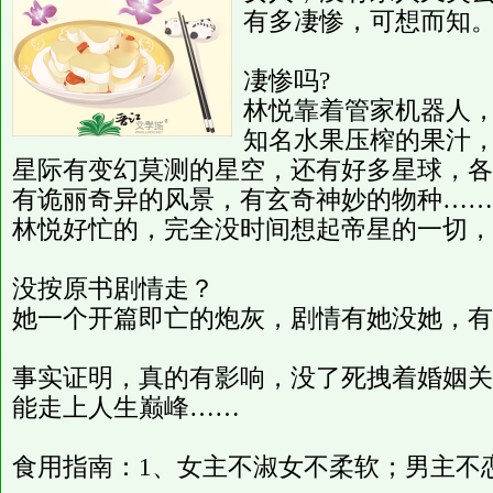
有多凄惨，可想而知。
凄惨吗?
林悦靠着管家机器人
知名水果压榨的果汁
星际有变幻莫测的星空，还有好多星球，各
有诡丽奇异的风景，有玄奇神妙的物种……
林悦好忙的，完全没时间想起帝星的一切，
没按原书剧情走？
她一个开篇即亡的炮灰，剧情有她没她，有
事实证明，真的有影响，没了死拽着婚姻关
能走上人生巅峰……
食用指南：1、女主不淑女不柔软；男主不