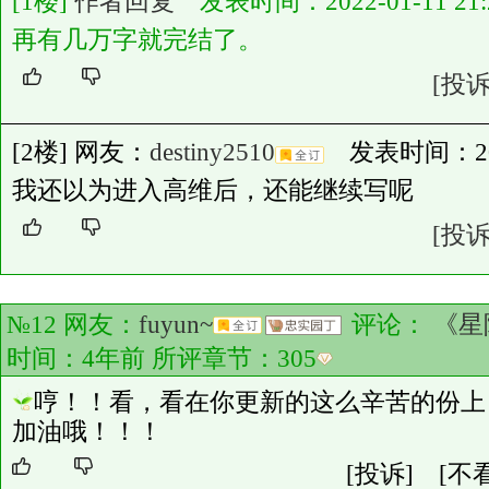
[1楼]
作者回复
发表时间：2022-01-11 21:2
再有几万字就完结了。
[投诉
[2楼] 网友：
destiny2510
发表时间：2022-
我还以为进入高维后，还能继续写呢
[投诉
№12 网友：
fuyun~
评论：
《星
时间：4年前 所评章节：
305
哼！！看，看在你更新的这么辛苦的份上
加油哦！！！
[投诉]
[不