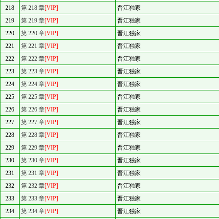
218
第 218 章
[VIP]
晋江独家
219
第 219 章
[VIP]
晋江独家
220
第 220 章
[VIP]
晋江独家
221
第 221 章
[VIP]
晋江独家
222
第 222 章
[VIP]
晋江独家
223
第 223 章
[VIP]
晋江独家
224
第 224 章
[VIP]
晋江独家
225
第 225 章
[VIP]
晋江独家
226
第 226 章
[VIP]
晋江独家
227
第 227 章
[VIP]
晋江独家
228
第 228 章
[VIP]
晋江独家
229
第 229 章
[VIP]
晋江独家
230
第 230 章
[VIP]
晋江独家
231
第 231 章
[VIP]
晋江独家
232
第 232 章
[VIP]
晋江独家
233
第 233 章
[VIP]
晋江独家
234
第 234 章
[VIP]
晋江独家