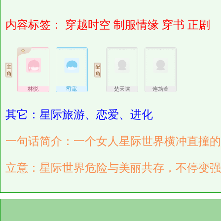
内容标签：
穿越时空
制服情缘
穿书
正剧
林悦
司寇
楚天啸
连筠萱
其它：星际旅游、恋爱、进化
一句话简介：一个女人星际世界横冲直撞的
立意：星际世界危险与美丽共存，不停变强