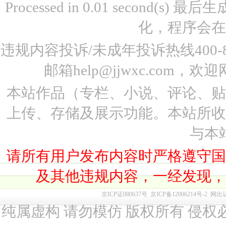
Processed in 0.01 second(s)
化，程序会在
违规内容投诉/未成年投诉热线400-87
邮箱help@jjwxc.co
本站作品（专栏、小说、评论、
上传、存储及展示功能。本站所
与本
请所有用户发布内容时严格遵守
及其他违规内容，一经发现
京ICP证080637号
京ICP备12006214号-2
网出
纯属虚构 请勿模仿 版权所有 侵权