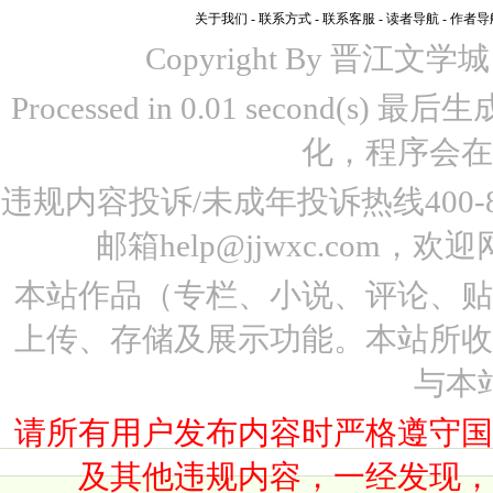
关于我们
-
联系方式
-
联系客服
-
读者导航
-
作者导
Copyright By 晋江文学城 www
Processed in 0.01 second(s)
化，程序会在
违规内容投诉/未成年投诉热线400-87
邮箱help@jjwxc.co
本站作品（专栏、小说、评论、
上传、存储及展示功能。本站所
与本
请所有用户发布内容时严格遵守
及其他违规内容，一经发现