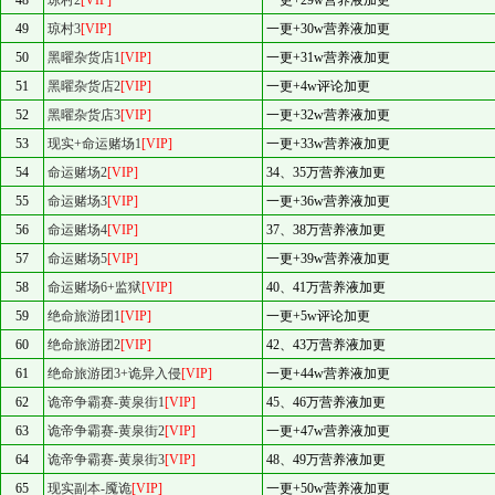
48
琼村2
[VIP]
一更+29w营养液加更
49
琼村3
[VIP]
一更+30w营养液加更
50
黑曜杂货店1
[VIP]
一更+31w营养液加更
51
黑曜杂货店2
[VIP]
一更+4w评论加更
52
黑曜杂货店3
[VIP]
一更+32w营养液加更
53
现实+命运赌场1
[VIP]
一更+33w营养液加更
54
命运赌场2
[VIP]
34、35万营养液加更
55
命运赌场3
[VIP]
一更+36w营养液加更
56
命运赌场4
[VIP]
37、38万营养液加更
57
命运赌场5
[VIP]
一更+39w营养液加更
58
命运赌场6+监狱
[VIP]
40、41万营养液加更
59
绝命旅游团1
[VIP]
一更+5w评论加更
60
绝命旅游团2
[VIP]
42、43万营养液加更
61
绝命旅游团3+诡异入侵
[VIP]
一更+44w营养液加更
62
诡帝争霸赛-黄泉街1
[VIP]
45、46万营养液加更
63
诡帝争霸赛-黄泉街2
[VIP]
一更+47w营养液加更
64
诡帝争霸赛-黄泉街3
[VIP]
48、49万营养液加更
65
现实副本-魇诡
[VIP]
一更+50w营养液加更