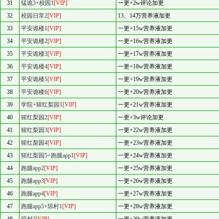
31
猛诡3+校园1
[VIP]
一更+2w评论加更
32
校园日常2
[VIP]
13、14万营养液加更
33
平安诡楼1
[VIP]
一更+15w营养液加更
34
平安诡楼2
[VIP]
一更+16w营养液加更
35
平安诡楼3
[VIP]
一更+17w营养液加更
36
平安诡楼4
[VIP]
一更+18w营养液加更
37
平安诡楼5
[VIP]
一更+19w营养液加更
38
平安诡楼6
[VIP]
一更+20w营养液加更
39
学院+猩红梨园1
[VIP]
一更+21w营养液加更
40
猩红梨园2
[VIP]
一更+3w评论加更
41
猩红梨园3
[VIP]
一更+22w营养液加更
42
猩红梨园4
[VIP]
一更+23w营养液加更
43
猩红梨园5+跑腿app1
[VIP]
一更+24w营养液加更
44
跑腿app2
[VIP]
一更+25w营养液加更
45
跑腿app3
[VIP]
一更+26w营养液加更
46
跑腿app4
[VIP]
一更+27w营养液加更
47
跑腿app5+琼村1
[VIP]
一更+28w营养液加更