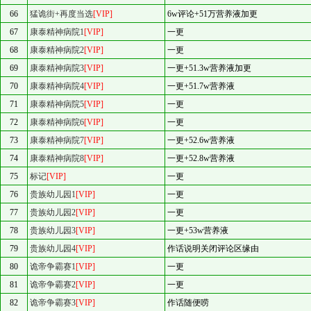
66
猛诡街+再度当选
[VIP]
6w评论+51万营养液加更
67
康泰精神病院1
[VIP]
一更
68
康泰精神病院2
[VIP]
一更
69
康泰精神病院3
[VIP]
一更+51.3w营养液加更
70
康泰精神病院4
[VIP]
一更+51.7w营养液
71
康泰精神病院5
[VIP]
一更
72
康泰精神病院6
[VIP]
一更
73
康泰精神病院7
[VIP]
一更+52.6w营养液
74
康泰精神病院8
[VIP]
一更+52.8w营养液
75
标记
[VIP]
一更
76
贵族幼儿园1
[VIP]
一更
77
贵族幼儿园2
[VIP]
一更
78
贵族幼儿园3
[VIP]
一更+53w营养液
79
贵族幼儿园4
[VIP]
作话说明关闭评论区缘由
80
诡帝争霸赛1
[VIP]
一更
81
诡帝争霸赛2
[VIP]
一更
82
诡帝争霸赛3
[VIP]
作话随便唠