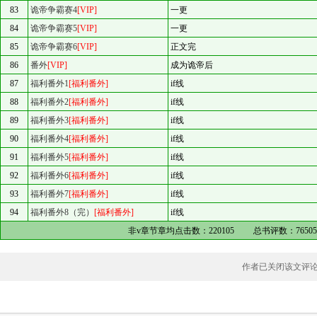
83
诡帝争霸赛4
[VIP]
一更
84
诡帝争霸赛5
[VIP]
一更
85
诡帝争霸赛6
[VIP]
正文完
86
番外
[VIP]
成为诡帝后
87
福利番外1
[福利番外]
if线
88
福利番外2
[福利番外]
if线
89
福利番外3
[福利番外]
if线
90
福利番外4
[福利番外]
if线
91
福利番外5
[福利番外]
if线
92
福利番外6
[福利番外]
if线
93
福利番外7
[福利番外]
if线
94
福利番外8（完）
[福利番外]
if线
非v章节章均点击数：
220105
总书评数：
7650
作者已关闭该文评