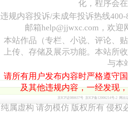
化，程序会在
违规内容投诉/未成年投诉热线400-87
邮箱help@jjwxc.co
本站作品（专栏、小说、评论、
上传、存储及展示功能。本站所
与本
请所有用户发布内容时严格遵守
及其他违规内容，一经发现
京ICP证080637号
京ICP备12006214号-2
网出
纯属虚构 请勿模仿 版权所有 侵权