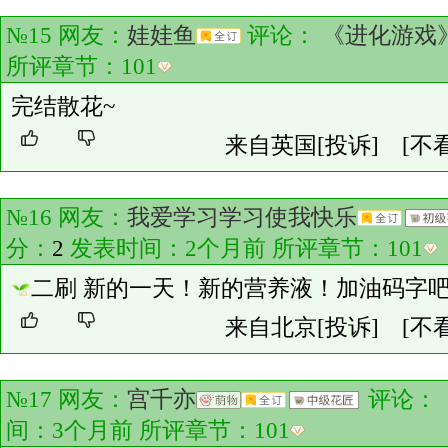
№15 网友：
娃娃鱼
评论：
《进化游戏
所评章节：
101
完结散花~
来自英国
[投诉]
[不
№16 网友：
我爱学习学习使我快乐
分：
2
发表时间：2个月前 所评章节：
101
二刷 新的一天！新的营养液！加油码字
来自北京
[投诉]
[不
№17 网友：
宫千亦
评论：
间：3个月前 所评章节：
101