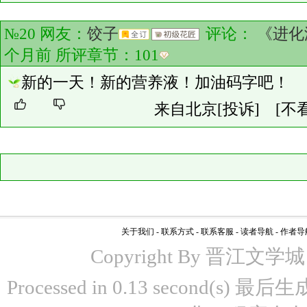
№20 网友：
饺子
评论：
《进化
个月前 所评章节：
101
新的一天！新的营养液！加油码字吧！
来自北京
[投诉]
[不
关于我们
-
联系方式
-
联系客服
-
读者导航
-
作者导
Copyright By 晋江文学城 www
Processed in 0.13 second(s)