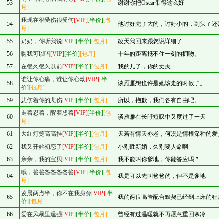
53
谢谢你把Oscar带得这么好
月]
我现在很受伤很受伤
[VIP]
[半价]
[包
54
他讨好完了大的，讨好小的，到头了还
月]
55
奶奶，你听我说
[VIP]
[半价]
[包月]
改天我回来跟您说详细了
56
吻我可以吗
[VIP]
[半价]
[包月]
十年的距离抵不住一刻的拥吻。
57
在很久很久以前
[VIP]
[半价]
[包月]
我的儿子，你的丈夫
谁让你心痛，谁让你心动
[VIP]
[半
58
谈雁雁想也许是她该走的时候了。
价]
[包月]
59
悲伤着你的悲伤
[VIP]
[半价]
[包月]
所以，抱歉，我们各有自由吧。
走着忍着，醒着想着
[VIP]
[半价]
[包
60
谈雁雁在长吁短叹中又度过了一天
月]
61
大红灯笼高高挂
[VIP]
[半价]
[包月]
天若有情天亦老，何况是情根深种的爱
62
我又开始初恋了
[VIP]
[半价]
[包月]
小别胜新婚，久别要人命啊
63
亲亲，我的宝贝
[VIP]
[半价]
[包月]
我不能叫你爹地，你能答应吗？
哦，爸爸爸爸爸爸爸
[VIP]
[半价]
[包
64
我是可以先叫爸爸的，但不是爹地
月]
凌晨两点半，你不在我身旁
[VIP]
[半
65
我的两位高管配合默契已经到上床的程
价]
[包月]
66
爱在风暴里逞强
[VIP]
[半价]
[包月]
曾经有过温暖就不再愿意重回寒冷