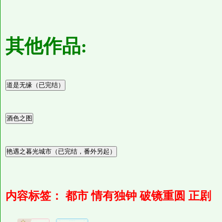
其他作品:
内容标签：
都市
情有独钟
破镜重圆
正剧