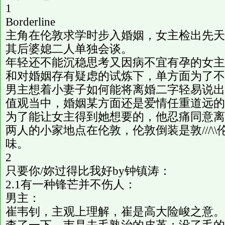
1
Borderline
主角在伦敦求学时步入婚姻，女主检出先天
其后婆媳二人单独会谈。
年轻还不能沉稳思考又因病不宜有孕的女主
和对婚姻存有疑虑的试炼下，单方面为了不
男主想着小妻子如何能将离婚二字轻易说出
值观当中，婚姻某方面还是爱情任重道远的
为了能让女主得到她想要的，他忍痛同意离
两人的小家地点在伦敦，伦敦倒装是敦///\
味。
2
只要你/妳过得比我好by钟镇涛：
2.1有一种锋芒并不伤人：
男主：
崔韦钊，主观上理解，崔是高大险峻之意。