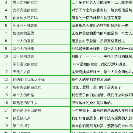
3
男人之间的友谊
三十多岁的男人谁能没有一点儿故事呢
4
女研究生的秘密
对于工作之外的崔韦钊，她发现他居然
5
你在他乡还好吗
所有的一切仿佛都在刹那间复活
6
相逢并不都是歌
谈雁雁总会在他心软的时候给他一击
7
恰似你的温柔
正在挥霍他的柔情的可能是另一个女人
8
一个人的寂寞
用孤独封守爱情，用寂寞祭奠过去
9
两个人的神伤
他说起来那样好听，似乎舌头轻轻一动
10
回不到的过去
捋顺了，一下一下，手指间滑顺的触感
11
不可言说的秘密
Oscar是她的秘密，她还没做好准备。
12
天使在人间
这些阿姨叔叔好土，每个人只会问他几
13
你的柔情我永远不懂
每个人的笑都是有原因的
14
所有失去的留恋的
他说，雁雁，我们终于是夫妻了
15
每个人的出路
我答应了你们的邀请。我们什么时候可
16
最熟悉的陌生人
或许这样的她才是快乐的。
17
伤心是说不出的痛
一个屋檐下，最熟悉最亲密的人变得形
18
似是故人来
我们好像很悲哀，两个没有感觉的人总
19
第二次握手
看来你们俩很有默契，预祝你们合作成