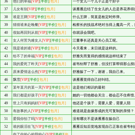
36
他们的幸福
[VIP]
[半价]
[包月]
一个女儿一个儿子正是个好字
37
儿女有别
[VIP]
[半价]
[包月]
谈雁雁总结了生女儿的人总是养花养得
38
谁是王牌
[VIP]
[半价]
[包月]
什么王牌，简直是枚定时炸弹。
39
猜猜谁来赴晚餐
[VIP]
[半价]
[包月]
检察长的技战术绝对当得上魔高一尺，
40
假如再回到从前
[VIP]
[半价]
[包月]
你就误会我吧。
41
女人何苦为难女人
[VIP]
[半价]
[包月]
江董事长还真是关心员工呢。
42
我是谁的谁
[VIP]
[半价]
[包月]
今天看来，末日就是这样的。
43
给不了的幸福
[VIP]
[半价]
[包月]
舒雅失而复得的感情就这样结束了
44
我的爱死了昨天
[VIP]
[半价]
[包月]
崔韦钊帮了舒雅，但没打算帮得那么彻
45
原来爱情这么伤
[VIP]
[半价]
[包月]
舒雅躲了一下，谢谢，我自己来。
46
飘雪
[VIP]
[半价]
[包月]
谈雁雁觉得自己好纠结。
47
某年某月的某一天
[VIP]
[半价]
[包月]
这是他们相识的最初
48
我们都是好孩子
[VIP]
[半价]
[包月]
她的一切他都会关注，都会忍不住疼惜
49
世上只有妈妈好
[VIP]
[半价]
[包月]
他还是个孩子，需要人爱，需要人陪
50
有故事的人
[VIP]
[半价]
[包月]
难道就是血缘形成的无可复制的亲情？
51
爱我你怕了吗
[VIP]
[半价]
[包月]
没有哪次不是谈雁雁在躲自己
52
谁的眼泪在飞
[VIP]
[半价]
[包月]
雁雁后知后觉地发现自己正靠在崔韦钊
伤了你的心的我的心
[VIP]
[半价]
[包