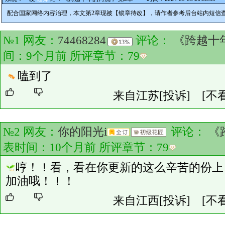
配合国家网络内容治理，本文第2章现被【锁章待改】，请作者参考后台站内短信
№1 网友：
74468284
评论：
《跨越十
13%
间：9个月前 所评章节：
79
嗑到了
来自江苏
[投诉]
[不
№2 网友：
你的阳光i
评论：
《
表时间：10个月前 所评章节：
79
哼！！看，看在你更新的这么辛苦的份上
加油哦！！！
来自江西
[投诉]
[不