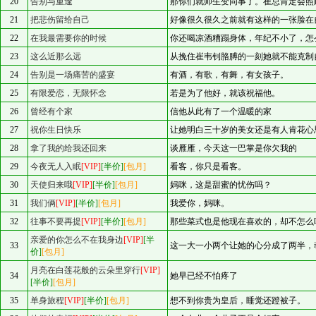
20
告别与重逢
那你们就师生变同事了。崔总肯定会照
21
把悲伤留给自己
好像很久很久之前就有这样的一张脸在
22
在我最需要你的时候
你还喝凉酒糟蹋身体，年纪不小了，怎
23
这么近那么远
从挽住崔韦钊胳膊的一刻她就不能克制
24
告别是一场痛苦的盛宴
有酒，有歌，有舞，有女孩子。
25
有限爱恋，无限怀念
若是为了他好，就该祝福他。
26
曾经有个家
信他从此有了一个温暖的家
27
祝你生日快乐
让她明白三十岁的美女还是有人肯花心
28
拿了我的给我还回来
谈雁雁，今天这一巴掌是你欠我的
29
今夜无人入眠
[VIP]
[半价]
[包月]
看客，你只是看客。
30
天使归来哦
[VIP]
[半价]
[包月]
妈咪，这是甜蜜的忧伤吗？
31
我们俩
[VIP]
[半价]
[包月]
我爱你，妈咪。
32
往事不要再提
[VIP]
[半价]
[包月]
那些菜式也是他现在喜欢的，却不怎么
亲爱的你怎么不在我身边
[VIP]
[半
33
这一大一小两个让她的心分成了两半，
价]
[包月]
月亮在白莲花般的云朵里穿行
[VIP]
34
她早已经不怕疼了
[半价]
[包月]
35
单身旅程
[VIP]
[半价]
[包月]
想不到你贵为皇后，睡觉还蹬被子。