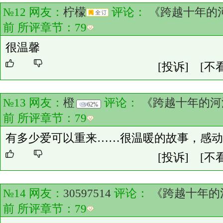
№12 网友：
柠檬
评论：
《跨越十年的
前 所评章节：
79
很温馨
[投诉]
[不
№13 网友：
橙
评论：
《跨越十年的河
62%
前 所评章节：
79
有多少爱可以重来……很温暖的故事，感动
[投诉]
[不
№14 网友：
30597514
评论：
《跨越十年的
前 所评章节：
79