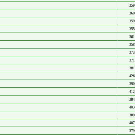
359
360
359
355
361
358
373
371
381
426
390
412
384
403
389
407
379