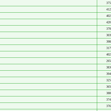
375
412
402
420
379
303
398
317
402
265
383
394
325
365
388
374
376