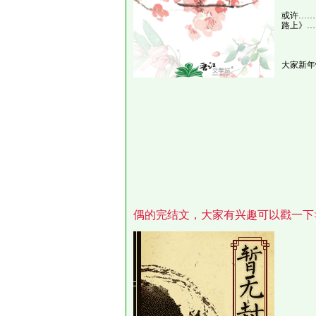
或许……
路上》…
大家新年
偶的完结文，大家有兴趣可以戳一下>