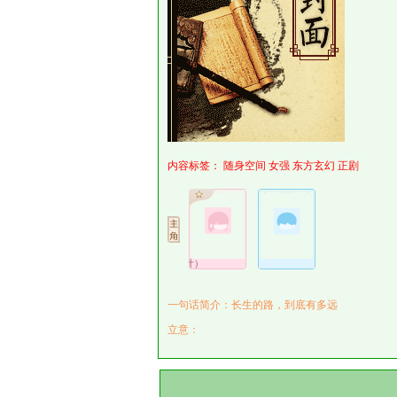
内容标签：
随身空间
女强
东方玄幻
正剧
玄月（陆叶）
一句话简介：长生的路，到底有多远
立意：