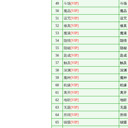
49
斗场
[VIP]
斗场
50
魔晶
[VIP]
魔晶
51
诅咒
[VIP]
诅咒
52
修真
[VIP]
修真
53
魔液
[VIP]
魔液
54
隐情
[VIP]
隐情
55
隐秘
[VIP]
隐秘
56
匙成
[VIP]
匙成
57
触及
[VIP]
触及
58
深渊
[VIP]
深渊
59
魔种
[VIP]
魔种
60
机缘
[VIP]
机缘
61
离开
[VIP]
离开
62
地听
[VIP]
地听
63
无题
[VIP]
无题
64
所得
[VIP]
所得
65
镇慑
[VIP]
镇慑