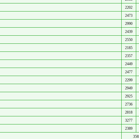
2202
2473
2990
2439
2550
2185
2357
2449
2477
2299
2949
2925
2736
2818
3277
2389
358