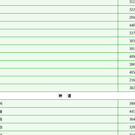
312
322
284
448
337
303
391
409
386
465
216
382
神遗
州
399
修
441
路
364
动
326