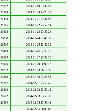
21602
2014-11-19 23:32:58
22308
2014-11-20 23:28:23
21430
2014-11-21 23:47:59
21115
2014-11-22 23:59:14
20802
2014-11-23 23:57:24
20838
2014-11-24 22:40:37
20510
2014-11-25 23:46:31
20419
2014-11-26 22:53:27
20619
2014-11-27 23:38:35
21005
2014-11-29 00:02:17
21732
2014-11-30 00:14:38
21579
2014-11-30 23:23:55
21287
2014-12-01 23:58:46
20813
2014-12-02 23:59:12
20662
2014-12-03 23:59:20
21460
2014-12-04 23:59:42
3
2014-12-05 20:00:00