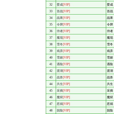
32
婴成
[VIP]
婴成
33
首战
[VIP]
首战
34
战果
[VIP]
战果
35
令牌
[VIP]
令牌
36
侍者
[VIP]
侍者
37
魔现
[VIP]
魔现
38
雪冬
[VIP]
雪冬
39
戏弄
[VIP]
戏弄
40
雪嬉
[VIP]
雪嬉
41
遇险
[VIP]
遇险
42
渡湖
[VIP]
渡湖
43
战兽
[VIP]
战兽
44
共生
[VIP]
共生
45
采摘
[VIP]
采摘
46
魔狱
[VIP]
魔狱
47
惹祸
[VIP]
惹祸
48
脱险
[VIP]
脱险