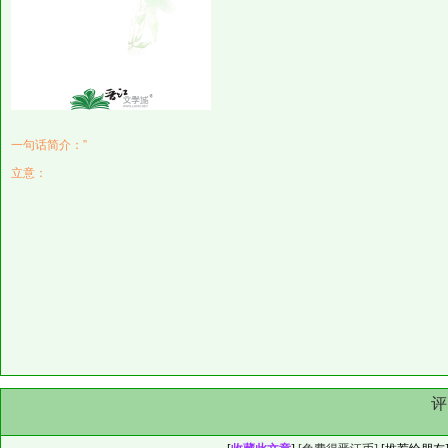
一句话简介：''
立意：
评