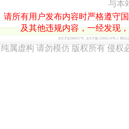
与本
请所有用户发布内容时严格遵守
及其他违规内容，一经发现
京ICP证080637号
京ICP备12006214号-2
网出
纯属虚构 请勿模仿 版权所有 侵权