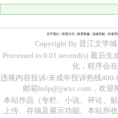
关于我们
-
联系方式
-
联系客服
-
读者导航
-
作者导
Copyright By 晋江文学城 www
Processed in 0.01 second(s)
化，程序会在
违规内容投诉/未成年投诉热线400-87
邮箱help@jjwxc.co
本站作品（专栏、小说、评论、
上传、存储及展示功能。本站所